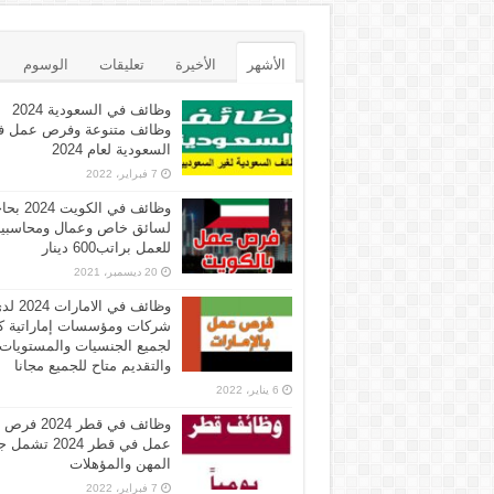
الأشهر
الأخيرة
تعليقات
الوسوم
وظائف في السعودية 2024
وظائف متنوعة وفرص عمل ف
السعودية لعام 2024
7 فبراير، 2022
وظائف في الكويت 
لسائق خاص وعمال ومحاسبي
للعمل براتب600 دينار
20 ديسمبر، 2021
وظائف في الامارات 
شركات ومؤسسات إماراتية ك
لجميع الجنسيات والمستويات
والتقديم متاح للجميع مجانا
6 يناير، 2022
وظائف في قطر 2024 فرص
عمل في قطر 2024 تش
المهن والمؤهلات
7 فبراير، 2022