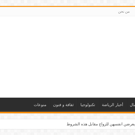
من نحن
ال
أخبار الرياضة
تكنولوجيا
ثقافة و فنون
منوعات
يعرضن انفسهن للزواج مقابل هذه الشروط