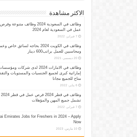
الاكثر مشاهدة
وظائف في السعودية 2024 وظائف متنوعة وفرص
عمل في السعودية لعام 2024
7 فبراير، 2022
وظائف في الكويت 2024 بحاجه لسائق خاص وع
ومحاسبين للعمل براتب600 دينار
20 ديسمبر، 2021
وظائف في الامارات 2024 لدى شركات ومؤسسا
إماراتية كبرى لجميع الجنسيات والمستويات والتقد
متاح للجميع مجانا
6 يناير، 2022
وظائف في قطر 2024 فرص عمل في قطر 2024
تشمل جميع المهن والمؤهلات
7 فبراير، 2022
ai Emirates Jobs for Freshers in 2024 – Apply
Now
10 مارس، 2023