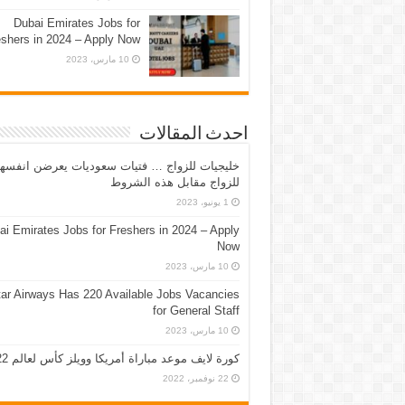
Dubai Emirates Jobs for
eshers in 2024 – Apply Now
10 مارس، 2023
احدث المقالات
خليجيات للزواج … فتيات سعوديات يعرضن انفسه
للزواج مقابل هذه الشروط
1 يونيو، 2023
ai Emirates Jobs for Freshers in 2024 – Apply
Now
10 مارس، 2023
ar Airways Has 220 Available Jobs Vacancies
for General Staff
10 مارس، 2023
كورة لايف موعد مباراة أمريكا وويلز كأس لعالم 2022
22 نوفمبر، 2022