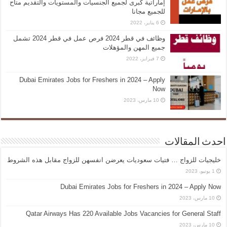
إماراتية كبرى لجميع الجنسيات والمستويات والتقديم متاح
للجميع مجانا
6 يناير، 2022
وظائف في قطر 2024 فرص عمل في قطر 2024 تشمل
جميع المهن والمؤهلات
7 فبراير، 2022
Dubai Emirates Jobs for Freshers in 2024 – Apply
Now
10 مارس، 2023
احدث المقالات
خليجيات للزواج … فتيات سعوديات يعرضن انفسهن للزواج مقابل هذه الشروط
1 يونيو، 2023
Dubai Emirates Jobs for Freshers in 2024 – Apply Now
10 مارس، 2023
Qatar Airways Has 220 Available Jobs Vacancies for General Staff
10 مارس، 2023