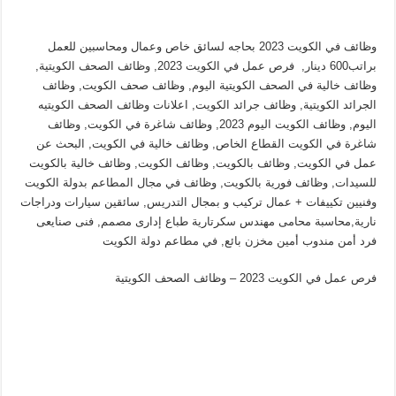
وظائف في الكويت 2023 بحاجه لسائق خاص وعمال ومحاسبين للعمل
براتب600 دينار, فرص عمل في الكويت 2023, وظائف الصحف الكويتية,
وظائف خالية في الصحف الكويتية اليوم, وظائف صحف الكويت, وظائف
الجرائد الكويتية, وظائف جرائد الكويت, اعلانات وظائف الصحف الكويتيه
اليوم, وظائف الكويت اليوم 2023, وظائف شاغرة في الكويت, وظائف
شاغرة في الكويت القطاع الخاص, وظائف خالية في الكويت, البحث عن
عمل في الكويت, وظائف بالكويت, وظائف الكويت, وظائف خالية بالكويت
للسيدات, وظائف فورية بالكويت, وظائف في مجال المطاعم بدولة الكويت
وفنيين تكييفات + عمال تركيب و بمجال التدريس, سائقين سيارات ودراجات
نارية,محاسبة محامى مهندس سكرتارية طباع إدارى مصمم, فنى صنايعى
فرد أمن مندوب أمين مخزن بائع, في مطاعم دولة الكويت
فرص عمل في الكويت 2023 – وظائف الصحف الكويتية