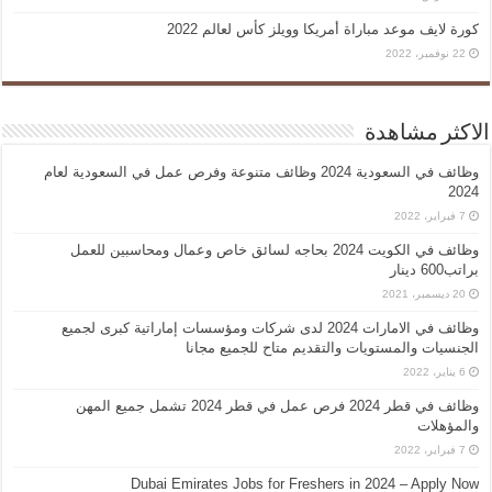
كورة لايف موعد مباراة أمريكا وويلز كأس لعالم 2022
22 نوفمبر، 2022
الاكثر مشاهدة
وظائف في السعودية 2024 وظائف متنوعة وفرص عمل في السعودية لعام
2024
7 فبراير، 2022
وظائف في الكويت 2024 بحاجه لسائق خاص وعمال ومحاسبين للعمل
براتب600 دينار
20 ديسمبر، 2021
وظائف في الامارات 2024 لدى شركات ومؤسسات إماراتية كبرى لجميع
الجنسيات والمستويات والتقديم متاح للجميع مجانا
6 يناير، 2022
وظائف في قطر 2024 فرص عمل في قطر 2024 تشمل جميع المهن
والمؤهلات
7 فبراير، 2022
Dubai Emirates Jobs for Freshers in 2024 – Apply Now