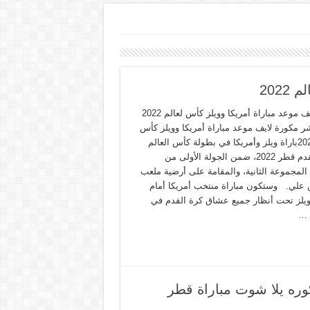
202
كورة لايف موعد مباراة أمريكا وويلز كأس لعالم 2022
ر مكورة لايف موعد مباراة أمريكا وويلز كأس
لعالم 2022باراة ويلز وأمريكا في بطولة كأس العالم
لكرة القدم قطر 2022، ضمن الجولة الأولى من
 المجموعة الثانية، والمقامة على أرضية ملعب
 علي. وستكون مباراة منتخب أمريكا أمام
يلز تحت أنظار جميع عشاق كرة القدم في
ة …
كوره يلا شوت مباراة قطر