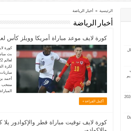
الرئيسية
»
أخبار الرياضة
أخبار الرياضة
كورة لايف موعد مباراة أمريكا وويلز كأس لعالم 2
مال
بث مباش
ت
مباريات
يم
أحمد بن
منتخب و
المبارا
في قطر 2024 فرص عمل في قطر 2024
أكمل القراءة »
Du
كورة لايف توقيت مباراة قطر والإكوادور يلا 
والإكوادور