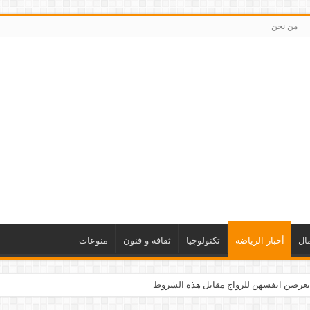
من نحن
ال
أخبار الرياضة
تكنولوجيا
ثقافة و فنون
منوعات
يعرضن انفسهن للزواج مقابل هذه الشروط