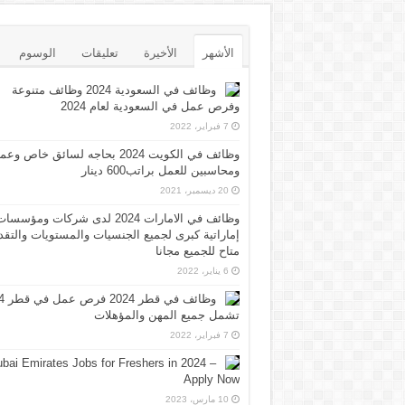
الأشهر
الأخيرة
تعليقات
الوسوم
وظائف في السعودية 2024 وظائف متنوعة
وفرص عمل في السعودية لعام 2024
7 فبراير، 2022
وظائف في الكويت 2024 بحاجه لسائق خاص وع
ومحاسبين للعمل براتب600 دينار
20 ديسمبر، 2021
وظائف في الامارات 2024 لدى شركات ومؤسسا
إماراتية كبرى لجميع الجنسيات والمستويات والتقد
متاح للجميع مجانا
6 يناير، 2022
وظائف 
تشمل جميع المهن والمؤهلات
7 فبراير، 2022
bai Emirates Jobs for Freshers in 2024 –
Apply Now
10 مارس، 2023