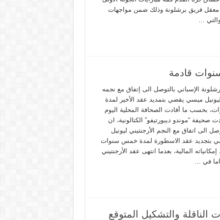
و معقل فريق برشلونة وذلك ضمن مواجهات
والتي …
وات قادمة
رشلونة الإسباني بالتوصل الى إتفاق مع نجمه
 ليونيل ميسي يقضي بتمديد عقد الأخير لمدة
 بحسب ما أفادت الصحافة المحلية اليوم
كدت صحيفة “موندو ديبورتيفو” الكتالونية، ان
ل الى اتفاق مع النجم الأرجنتيني ليونيل
 بتجديد عقد الاسطورة لمدة خمس سنوات
كانياته المالية، بعدما انتهى عقد الأرجنتيني
ت الناقلة والتشكيل المتوقع