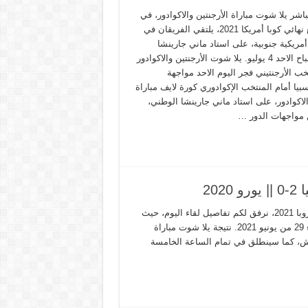
باشر يلا شوت مباراة الأرجنتين والاكوادور، في
مواجهة ربع نهائي كوبا أمريكا 2021، يلتقي الفريقان في
أمريكية جنوبية، على استاد ماني جارينشا
الوطني، صباح الاحد 4 يوليو. يلا شوت الأرجنتين والاكوادور
ب الأرجنتيني فجر اليوم الاحد مواجهة
يا أمام المنتخب الإكوادوري كورة لايف مباراة
الاكوادور، على استاد ماني جارينشا الوطني،
مواجهات الدور …
20
نوفر لكم نتيجة يلا شوت المانيا وانجلترا اليوم في دوري أمم أوروبا 2021، نرفق لكم تفاصيل لقاء اليوم، حيث
يلتقي أثنين من العمالقة وذلك ليكون موعد الماتش مساء يوم الثلاثاء 29 من يونيو 2021. نتيجة يلا شوت مباراة
نطلق في تمام الساعة 16:00 بتوقيت غرينتش، كما سينطلق في تمام الساعة الخامسة