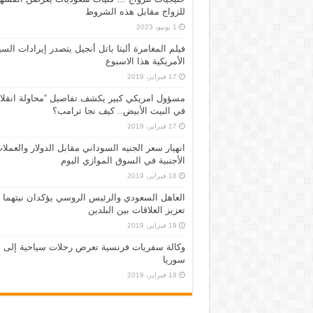
للزواج مقابل هذه الشروط
1 يونيو، 2023
فيلم المغامرة أليتا‭ ‬باتل أنجيل يتصدر إيرادات ال
الأمريكية هذا الاسبوع
17 فبراير، 2019
مسؤول امريكي كبير يكشف تفاصيل “محاولة انقلا
في البيت الأبيض.. كيف نجا ترامب؟
17 فبراير، 2019
انهيار سعر الجنيه السوداني مقابل الدولار والعملا
الأجنبية في السوق الموازي اليوم
18 فبراير، 2019
العاهل السعودي والرئيس الروسي يؤكدان نيتهما
تعزيز العلاقات بين البلدين
19 فبراير، 2019
وكالة سفريات فرنسية تعرض رحلات سياحية إلى
سوريا
19 فبراير، 2019