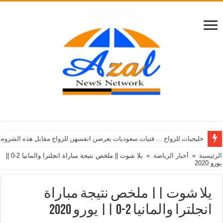
خليجيات للزواج … فتيات سعوديات يعرضن انفسهن للزواج مقابل هذه الشروط
الرئيسية
»
أخبار الرياضة
»
يلا شوت || ملخص نتيجة مباراة انجلترا والمانيا 2-0 ||
يورو 2020
يلا شوت || ملخص نتيجة مباراة
انجلترا والمانيا 2-0 || يورو 2020