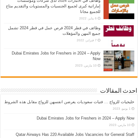
وظائف في الامارات 2024 لدى شركات ومؤسسات
إماراتية كبرى لجميع الجنسيات والمستويات والتقديم متاح
للجميع مجانا
6 يناير، 2022
وظائف في قطر 2024 فرص عمل في قطر 2024 تشمل
جميع المهن والمؤهلات
7 فبراير، 2022
Dubai Emirates Jobs for Freshers in 2024 – Apply
Now
10 مارس، 2023
احدث المقالات
خليجيات للزواج … فتيات سعوديات يعرضن انفسهن للزواج مقابل هذه الشروط
1 يونيو، 2023
Dubai Emirates Jobs for Freshers in 2024 – Apply Now
10 مارس، 2023
Qatar Airways Has 220 Available Jobs Vacancies for General Staff