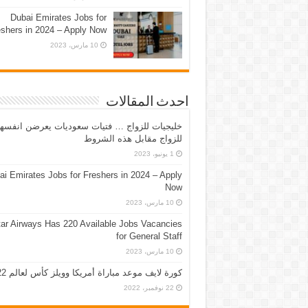
Dubai Emirates Jobs for
eshers in 2024 – Apply Now
10 مارس، 2023
احدث المقالات
خليجيات للزواج … فتيات سعوديات يعرضن انفسه
للزواج مقابل هذه الشروط
1 يونيو، 2023
ai Emirates Jobs for Freshers in 2024 – Apply
Now
10 مارس، 2023
ar Airways Has 220 Available Jobs Vacancies
for General Staff
10 مارس، 2023
كورة لايف موعد مباراة أمريكا وويلز كأس لعالم 2022
22 نوفمبر، 2022