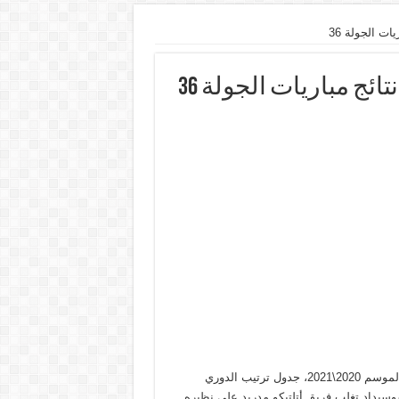
ات الجولة 36
ئج مباريات الجولة 36
ترتيب الدوري الإسباني بعد نتائج مباريات اليوم الثلاثاء في الجولة 36 لموسم 2020\2021، جدول ترتيب الدوري
فوز على سوسيداد تغلب فريق أتلتيكو مدريد على نظيره