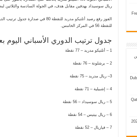
ريال سوسيداد بهدفين مقابل هدف، في الجولة السادسة والثلاثين لبطو
Fr
الفوز رفع رصيد
أتلتيكو مدريد
للنقطة 80 في صدارة جدول ترتيب
للنقطة 56 في المركز الخامس.
جدول ترتيب الدوري الأسباني اليوم بعد 
1 – أتلتيكو مدريد – 77 نقطة
ن
2 – برشلونة – 76 نقطة
3– ريال مدريد – 75 نقطة
Dub
4 – إشبيلية – 71 نقطة
Qat
5 – ريال سوسيداد – 56 نقطة
6 – ريال بيتيس – 54 نقطة
7 – فياريال – 52 نقطة