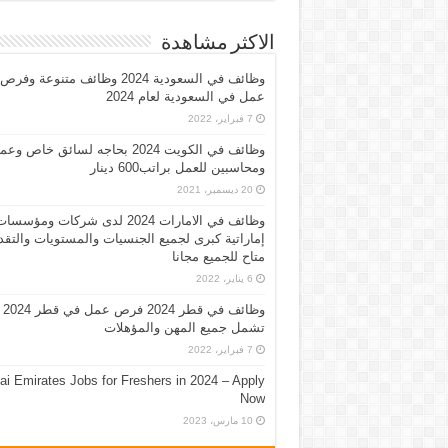
الاكثر مشاهدة
وظائف في السعودية 2024 وظائف متنوعة وفرص
عمل في السعودية لعام 2024
7 فبراير، 2022
وظائف في الكويت 2024 بحاجه لسائق خاص وع
ومحاسبين للعمل براتب600 دينار
20 ديسمبر، 2021
وظائف في الامارات 2024 لدى شركات ومؤسسا
إماراتية كبرى لجميع الجنسيات والمستويات والتقد
متاح للجميع مجانا
6 يناير، 2022
وظائف في قطر 2024 فرص عمل في قطر 2024
تشمل جميع المهن والمؤهلات
7 فبراير، 2022
ai Emirates Jobs for Freshers in 2024 – Apply
Now
10 مارس، 2023