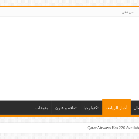
من نحن
ال
أخبار الرياضة
تكنولوجيا
ثقافة و فنون
منوعات
Qatar Airways Has 220 Availabl