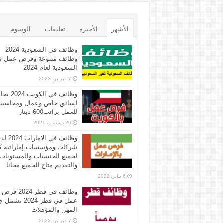
الأشهر
الأخيرة
تعليقات
الوسوم
وظائف في السعودية 2024
وظائف متنوعة وفرص عمل ف
السعودية لعام 2024
7 فبراير، 2022
وظائف في الكويت 
لسائق خاص وعمال ومحاسبي
للعمل براتب600 دينار
20 ديسمبر، 2021
وظائف في الامارات 
شركات ومؤسسات إماراتية ك
لجميع الجنسيات والمستويات
والتقديم متاح للجميع مجانا
6 يناير، 2022
وظائف في قطر 2024 فرص
عمل في قطر 2024 تش
المهن والمؤهلات
7 فبراير، 2022