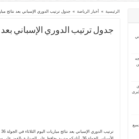
الرئيسية
»
أخبار الرياضة
»
جدول ترتيب الدوري الإسباني بعد نتائج مباري
جدول ترتيب الدوري الإسباني بعد نتا
ي
2024 بحاجه
ن
2024 لدى
برى
مل جميع
الأسباني الجولة 36، أتلتيكو مدريد يحافظ على الصدارة بال