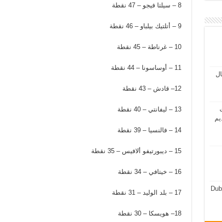
8 – سيلتا فيجو – 47 نقطة
9 – أتلتيك بيلباو – 46 نقطة
10 – غرناطة – 45 نقطة
11 – أوساسونا – 44 نقطة
مال
12– قادش – 43 نقطة
13 – ليفانتي – 40 نقطة
ت
يم
14 – فالنسيا – 39 نقطة
15 – ديبورتيفو ألافيس – 35 نقطة
16 – خيتافي – 34 نقطة
Dub
17 – بلد الوليد – 31 نقطة
18– هويسكا – 30 نقطة