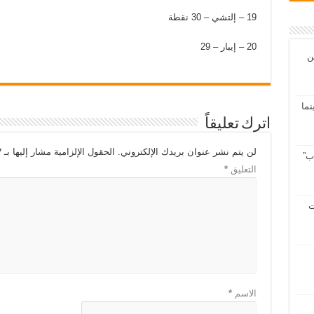
19 – إلتشي – 30 نقطة
20 – إيبار – 29
ن
سينما
اترك تعليقاً
لن يتم نشر عنوان بريدك الإلكتروني.
الحقول الإلزامية مشار إليها بـ
*
ب”
التعليق
*
ت
الاسم
*