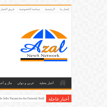
إتصل بنا
الرئيسية
سياسة الخصوصية
فريق العمل
أخبار محلية
عربي و دولي
مال و أعم
e Jobs Vacancies for General Staff
أخبار عاجلة