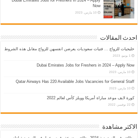
Dubai Emirates Jobs for Freshers in 2024 – Apply
Now
10 مارس، 2023
احدث المقالات
خليجيات للزواج … فتيات سعوديات يعرضن انفسهن للزواج مقابل هذه الشروط
1 يونيو، 2023
Dubai Emirates Jobs for Freshers in 2024 – Apply Now
10 مارس، 2023
Qatar Airways Has 220 Available Jobs Vacancies for General Staff
10 مارس، 2023
كورة لايف موعد مباراة أمريكا وويلز كأس لعالم 2022
22 نوفمبر، 2022
الاكثر مشاهدة
وظائف في السعودية 2024 وظائف متنوعة وفرص عمل في السعودية لعام