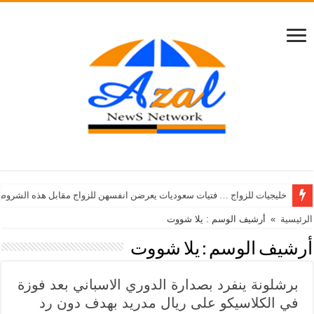
خليجيات للزواج … فتيات سعوديات يعرضن انفسهن للزواج مقابل هذه الشروط
الرئيسية
»
أرشيف الوسم : يلا شووت
أرشيف الوسم :
يلا شووت
برشلونة ينفرد بصدارة الدوري الاسباني بعد فوزة
في الكلاسيكو على ريال مدريد بهدف دون رد