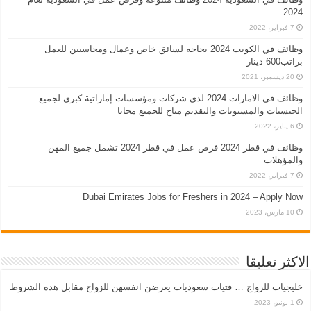
2024
7 فبراير، 2022
وظائف في الكويت 2024 بحاجه لسائق خاص وعمال ومحاسبين للعمل
براتب600 دينار
20 ديسمبر، 2021
وظائف في الامارات 2024 لدى شركات ومؤسسات إماراتية كبرى لجميع
الجنسيات والمستويات والتقديم متاح للجميع مجانا
6 يناير، 2022
وظائف في قطر 2024 فرص عمل في قطر 2024 تشمل جميع المهن
والمؤهلات
7 فبراير، 2022
Dubai Emirates Jobs for Freshers in 2024 – Apply Now
10 مارس، 2023
الاكثر تعليقا
خليجيات للزواج … فتيات سعوديات يعرضن انفسهن للزواج مقابل هذه الشروط
1 يونيو، 2023