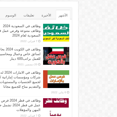
الأشهر
الأخيرة
تعليقات
الوسوم
وظائف في السعودية 2024
وظائف متنوعة وفرص عمل ف
السعودية لعام 2024
7 فبراير، 2022
وظائف في الكويت 
لسائق خاص وعمال ومحاسبي
للعمل براتب600 دينار
20 ديسمبر، 2021
وظائف في الامارات 
شركات ومؤسسات إماراتية ك
لجميع الجنسيات والمستويات
والتقديم متاح للجميع مجانا
6 يناير، 2022
وظائف في قطر 2024 فرص
عمل في قطر 2024 تش
المهن والمؤهلات
7 فبراير، 2022