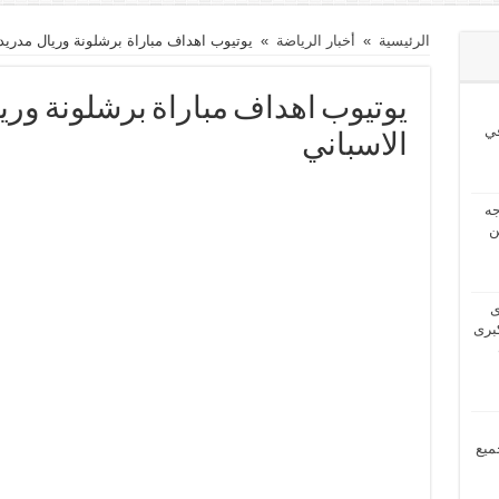
الرئيسية
»
أخبار الرياضة
»
يوتيوب اهداف مباراة برشلونة وريال مدريد 1-0 في الليغا الاسبان
ي
الاسباني
2024 بحاجه
ن
2024 لدى
برى
مل جميع