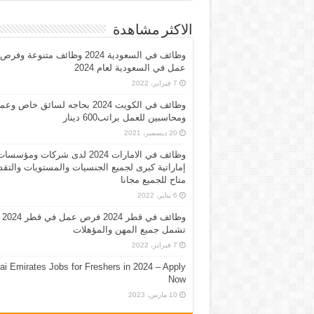
الاكثر مشاهدة
وظائف في السعودية 2024 وظائف متنوعة وفرص
عمل في السعودية لعام 2024
7 فبراير، 2022
وظائف في الكويت 2024 بحاجه لسائق خاص وع
ومحاسبين للعمل براتب600 دينار
20 ديسمبر، 2021
وظائف في الامارات 2024 لدى شركات ومؤسسا
إماراتية كبرى لجميع الجنسيات والمستويات والتقد
متاح للجميع مجانا
6 يناير، 2022
وظائف في قطر 2024 فرص عمل في قطر 2024
تشمل جميع المهن والمؤهلات
7 فبراير، 2022
ai Emirates Jobs for Freshers in 2024 – Apply
Now
10 مارس، 2023