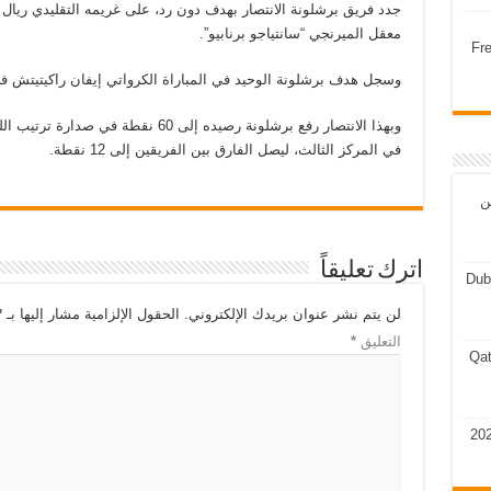
معقل الميرنجي “سانتياجو برنابيو”.
Fr
وسجل هدف برشلونة الوحيد في المباراة الكرواتي إيفان راكيتيتش في ا
في المركز الثالث، ليصل الفارق بين الفريقين إلى 12 نقطة.
ن
اترك تعليقاً
Dub
لن يتم نشر عنوان بريدك الإلكتروني.
الحقول الإلزامية مشار إليها بـ
*
التعليق
*
Qat