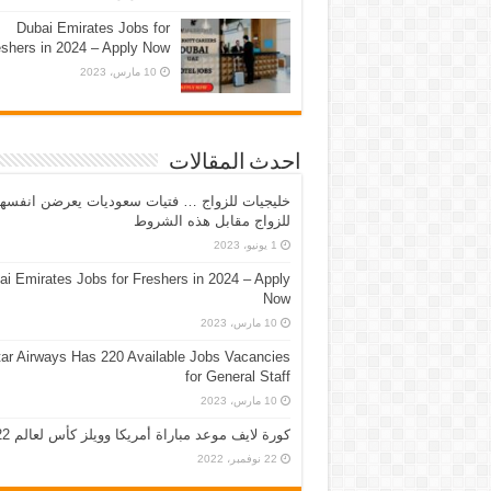
Dubai Emirates Jobs for
eshers in 2024 – Apply Now
10 مارس، 2023
احدث المقالات
خليجيات للزواج … فتيات سعوديات يعرضن انفسه
للزواج مقابل هذه الشروط
1 يونيو، 2023
ai Emirates Jobs for Freshers in 2024 – Apply
Now
10 مارس، 2023
ar Airways Has 220 Available Jobs Vacancies
for General Staff
10 مارس، 2023
كورة لايف موعد مباراة أمريكا وويلز كأس لعالم 2022
22 نوفمبر، 2022