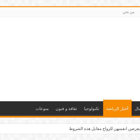
من نحن
ال
أخبار الرياضة
تكنولوجيا
ثقافة و فنون
منوعات
يعرضن انفسهن للزواج مقابل هذه الشروط