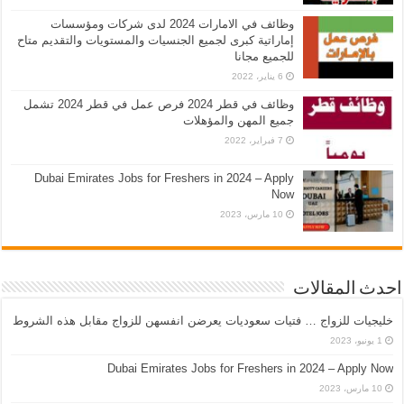
وظائف في الامارات 2024 لدى شركات ومؤسسات
إماراتية كبرى لجميع الجنسيات والمستويات والتقديم متاح
للجميع مجانا
6 يناير، 2022
وظائف في قطر 2024 فرص عمل في قطر 2024 تشمل
جميع المهن والمؤهلات
7 فبراير، 2022
Dubai Emirates Jobs for Freshers in 2024 – Apply
Now
10 مارس، 2023
احدث المقالات
خليجيات للزواج … فتيات سعوديات يعرضن انفسهن للزواج مقابل هذه الشروط
1 يونيو، 2023
Dubai Emirates Jobs for Freshers in 2024 – Apply Now
10 مارس، 2023