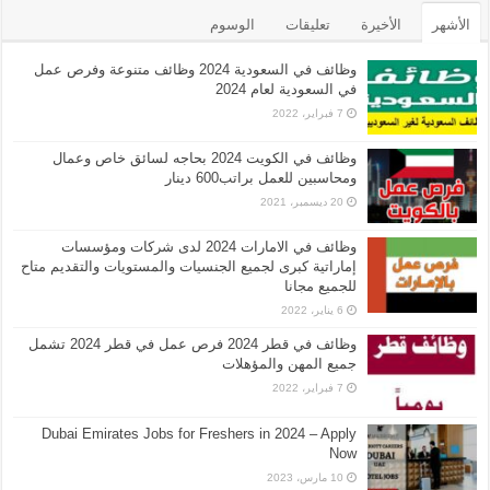
الأشهر
الأخيرة
تعليقات
الوسوم
وظائف في السعودية 2024 وظائف متنوعة وفرص عمل
في السعودية لعام 2024
7 فبراير، 2022
وظائف في الكويت 2024 بحاجه لسائق خاص وعمال
ومحاسبين للعمل براتب600 دينار
20 ديسمبر، 2021
وظائف في الامارات 2024 لدى شركات ومؤسسات
إماراتية كبرى لجميع الجنسيات والمستويات والتقديم متاح
للجميع مجانا
6 يناير، 2022
وظائف في قطر 2024 فرص عمل في قطر 2024 تشمل
جميع المهن والمؤهلات
7 فبراير، 2022
Dubai Emirates Jobs for Freshers in 2024 – Apply
Now
10 مارس، 2023