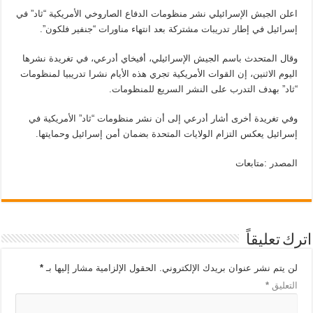
اعلن الجيش الإسرائيلي نشر منظومات الدفاع الصاروخي الأمريكية “ثاد” في
إسرائيل في إطار تدريبات مشتركة بعد انتهاء مناورات “جنفير فلكون”.
وقال المتحدث باسم الجيش الإسرائيلي، أفيخاي أدرعي، في تغريدة نشرها
اليوم الاثنين، إن القوات الأمريكية تجري هذه الأيام نشرا تدريبيا لمنظومات
“ثاد” بهدف التدرب على النشر السريع للمنظومات.
وفي تغريدة أخرى أشار أدرعي إلى أن نشر منظومات “ثاد” الأمريكية في
إسرائيل يعكس التزام الولايات المتحدة بضمان أمن إسرائيل وحمايتها.
المصدر :متابعات
اترك تعليقاً
لن يتم نشر عنوان بريدك الإلكتروني.
الحقول الإلزامية مشار إليها بـ
*
التعليق
*