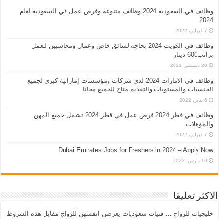
وظائف في السعودية 2024 وظائف متنوعة وفرص عمل في السعودية لعام
2024
7 فبراير، 2022
وظائف في الكويت 2024 بحاجه لسائق خاص وعمال ومحاسبين للعمل
براتب600 دينار
20 ديسمبر، 2021
وظائف في الامارات 2024 لدى شركات ومؤسسات إماراتية كبرى لجميع
الجنسيات والمستويات والتقديم متاح للجميع مجانا
6 يناير، 2022
وظائف في قطر 2024 فرص عمل في قطر 2024 تشمل جميع المهن
والمؤهلات
7 فبراير، 2022
Dubai Emirates Jobs for Freshers in 2024 – Apply Now
10 مارس، 2023
الاكثر تعليقا
خليجيات للزواج … فتيات سعوديات يعرضن انفسهن للزواج مقابل هذه الشروط