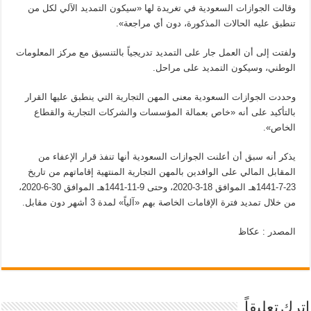
وقالت الجوازات السعودية في تغريدة لها «سيكون التمديد الآلي لكل من
تنطبق عليه الحالات المذكورة، دون أي مراجعة».
ولفتت إلى أن العمل جار على التمديد تدريجياً بالتنسيق مع مركز المعلومات
الوطني، وسيكون التمديد على مراحل.
وحددت الجوازات السعودية معنى المهن التجارية التي ينطبق عليها القرار
بالتأكيد على أنه «خاص بعمالة المؤسسات والشركات التجارية والقطاع
الخاص».
يذكر أنه سبق أن أعلنت الجوازات السعودية أنها تنفذ قرار الإعفاء من
المقابل المالي على الوافدين بالمهن التجارية المنتهية إقاماتهم من تاريخ
23-7-1441هـ الموافق 18-3-2020، وحتى 9-11-1441هـ الموافق 30-6-2020،
من خلال تمديد فترة الإقامات الخاصة بهم «آلياً» لمدة 3 أشهر دون مقابل.
المصدر : عكاظ
اترك تعليقاً