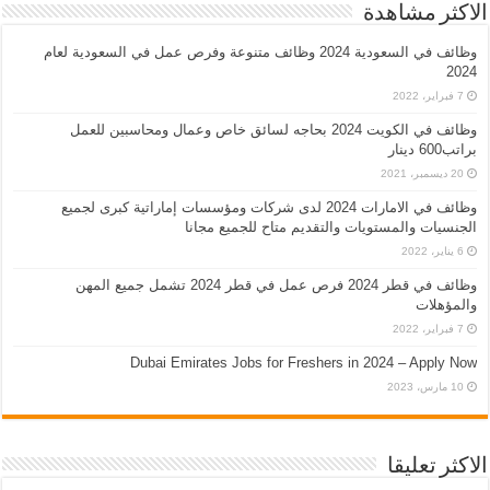
الاكثر مشاهدة
وظائف في السعودية 2024 وظائف متنوعة وفرص عمل في السعودية لعام
2024
7 فبراير، 2022
وظائف في الكويت 2024 بحاجه لسائق خاص وعمال ومحاسبين للعمل
براتب600 دينار
20 ديسمبر، 2021
وظائف في الامارات 2024 لدى شركات ومؤسسات إماراتية كبرى لجميع
الجنسيات والمستويات والتقديم متاح للجميع مجانا
6 يناير، 2022
وظائف في قطر 2024 فرص عمل في قطر 2024 تشمل جميع المهن
والمؤهلات
7 فبراير، 2022
Dubai Emirates Jobs for Freshers in 2024 – Apply Now
10 مارس، 2023
الاكثر تعليقا