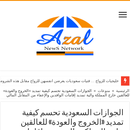
خليجيات للزواج … فتيات سعوديات يعرضن انفسهن للزواج مقابل هذه الشروط
الرئيسية
»
منوعات
»
الجوازات السعودية تحسم كيفية تمديد «الخروج والعودة»
للعالقين خارج المملكة والية تمديد إقامات الوافدين والإعفاء من المقابل المالي
الجوازات السعودية تحسم كيفية
تمديد «الخروج والعودة» للعالقين