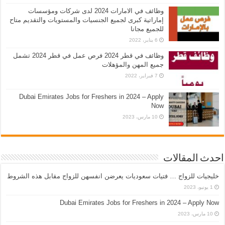
وظائف في الامارات 2024 لدى شركات ومؤسسات
إماراتية كبرى لجميع الجنسيات والمستويات والتقديم متاح
للجميع مجانا
6 يناير، 2022
وظائف في قطر 2024 فرص عمل في قطر 2024 تشمل
جميع المهن والمؤهلات
7 فبراير، 2022
Dubai Emirates Jobs for Freshers in 2024 – Apply
Now
10 مارس، 2023
احدث المقالات
خليجيات للزواج … فتيات سعوديات يعرضن انفسهن للزواج مقابل هذه الشروط
1 يونيو، 2023
Dubai Emirates Jobs for Freshers in 2024 – Apply Now
10 مارس، 2023