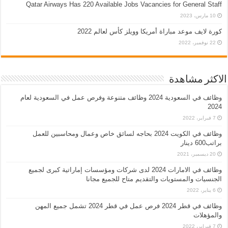
Qatar Airways Has 220 Available Jobs Vacancies for General Staff
10 مارس، 2023
كورة لايف موعد مباراة أمريكا وويلز كأس لعالم 2022
22 نوفمبر، 2022
الاكثر مشاهدة
وظائف في السعودية 2024 وظائف متنوعة وفرص عمل في السعودية لعام
2024
7 فبراير، 2022
وظائف في الكويت 2024 بحاجه لسائق خاص وعمال ومحاسبين للعمل
براتب600 دينار
20 ديسمبر، 2021
وظائف في الامارات 2024 لدى شركات ومؤسسات إماراتية كبرى لجميع
الجنسيات والمستويات والتقديم متاح للجميع مجانا
6 يناير، 2022
وظائف في قطر 2024 فرص عمل في قطر 2024 تشمل جميع المهن
والمؤهلات
7 فبراير، 2022