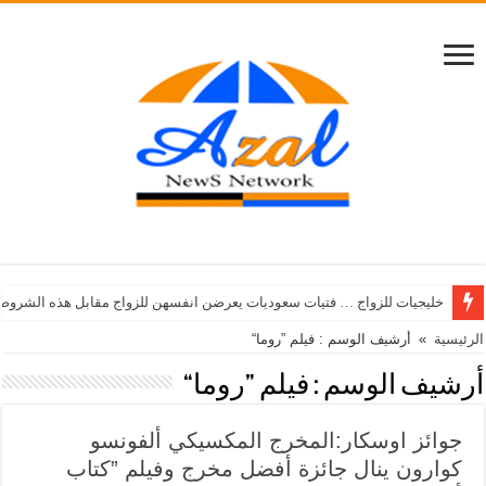
خليجيات للزواج … فتيات سعوديات يعرضن انفسهن للزواج مقابل هذه الشروط
الرئيسية
»
أرشيف الوسم : فيلم ”روما“
أرشيف الوسم :
فيلم ”روما“
جوائز اوسكار:المخرج المكسيكي ألفونسو
كوارون ينال جائزة أفضل مخرج وفيلم ”كتاب