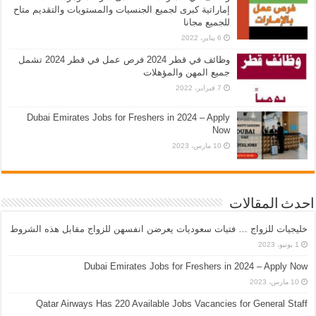
إماراتية كبرى لجميع الجنسيات والمستويات والتقديم متاح
للجميع مجانا
6 يناير، 2022
وظائف في قطر 2024 فرص عمل في قطر 2024 تشمل
جميع المهن والمؤهلات
7 فبراير، 2022
Dubai Emirates Jobs for Freshers in 2024 – Apply
Now
10 مارس، 2023
احدث المقالات
خليجيات للزواج … فتيات سعوديات يعرضن انفسهن للزواج مقابل هذه الشروط
1 يونيو، 2023
Dubai Emirates Jobs for Freshers in 2024 – Apply Now
10 مارس، 2023
Qatar Airways Has 220 Available Jobs Vacancies for General Staff