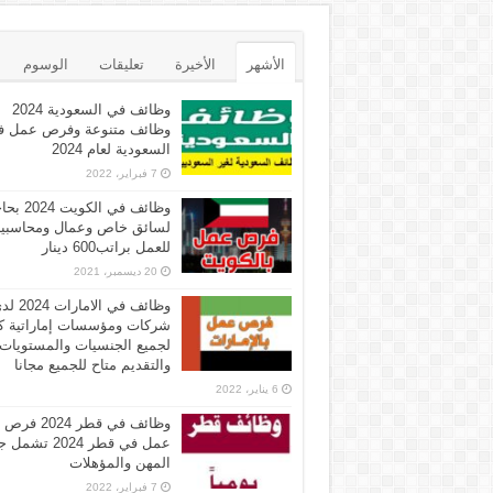
الأشهر
الأخيرة
تعليقات
الوسوم
وظائف في السعودية 2024
وظائف متنوعة وفرص عمل ف
السعودية لعام 2024
7 فبراير، 2022
وظائف في الكويت 
لسائق خاص وعمال ومحاسبي
للعمل براتب600 دينار
20 ديسمبر، 2021
وظائف في الامارات 
شركات ومؤسسات إماراتية ك
لجميع الجنسيات والمستويات
والتقديم متاح للجميع مجانا
6 يناير، 2022
وظائف في قطر 2024 فرص
عمل في قطر 2024 تش
المهن والمؤهلات
7 فبراير، 2022