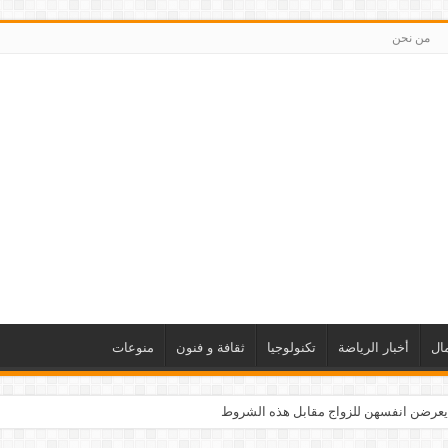
من نحن
ال
أخبار الرياضة
تكنولوجيا
ثقافة و فنون
منوعات
يعرضن انفسهن للزواج مقابل هذه الشروط