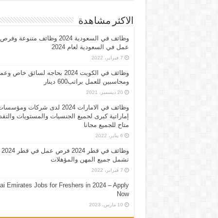
الاكثر مشاهدة
وظائف في السعودية 2024 وظائف متنوعة وفرص
عمل في السعودية لعام 2024
7 فبراير، 2022
وظائف في الكويت 2024 بحاجه لسائق خاص وع
ومحاسبين للعمل براتب600 دينار
20 ديسمبر، 2021
وظائف في الامارات 2024 لدى شركات ومؤسسا
إماراتية كبرى لجميع الجنسيات والمستويات والتقد
متاح للجميع مجانا
6 يناير، 2022
وظائف في قطر 2024 فرص عمل في قطر 2024
تشمل جميع المهن والمؤهلات
7 فبراير، 2022
ai Emirates Jobs for Freshers in 2024 – Apply
Now
10 مارس، 2023