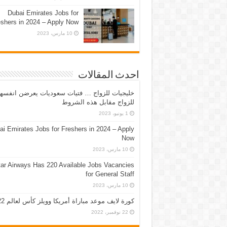
Dubai Emirates Jobs for
eshers in 2024 – Apply Now
10 مارس، 2023
احدث المقالات
خليجيات للزواج … فتيات سعوديات يعرضن انفسه
للزواج مقابل هذه الشروط
1 يونيو، 2023
ai Emirates Jobs for Freshers in 2024 – Apply
Now
10 مارس، 2023
ar Airways Has 220 Available Jobs Vacancies
for General Staff
10 مارس، 2023
كورة لايف موعد مباراة أمريكا وويلز كأس لعالم 2022
22 نوفمبر، 2022