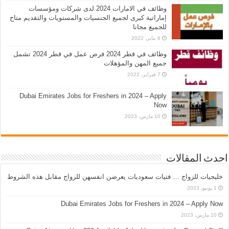
وظائف في الامارات 2024 لدى شركات ومؤسسات
إماراتية كبرى لجميع الجنسيات والمستويات والتقديم متاح
للجميع مجانا
6 يناير، 2022
وظائف في قطر 2024 فرص عمل في قطر 2024 تشمل
جميع المهن والمؤهلات
7 فبراير، 2022
Dubai Emirates Jobs for Freshers in 2024 – Apply
Now
10 مارس، 2023
احدث المقالات
خليجيات للزواج … فتيات سعوديات يعرضن انفسهن للزواج مقابل هذه الشروط
1 يونيو، 2023
Dubai Emirates Jobs for Freshers in 2024 – Apply Now
10 مارس، 2023