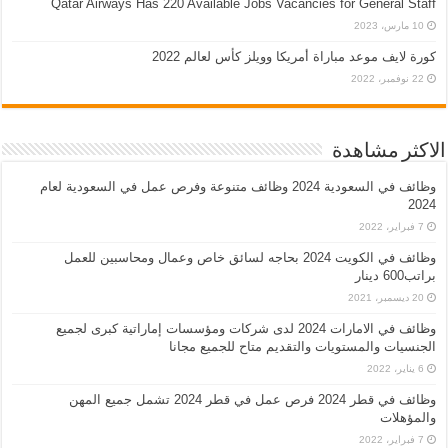
Qatar Airways Has 220 Available Jobs Vacancies for General Staff
10 مارس، 2023
كورة لايف موعد مباراة أمريكا وويلز كأس لعالم 2022
22 نوفمبر، 2022
الاكثر مشاهدة
وظائف في السعودية 2024 وظائف متنوعة وفرص عمل في السعودية لعام
2024
7 فبراير، 2022
وظائف في الكويت 2024 بحاجه لسائق خاص وعمال ومحاسبين للعمل
براتب600 دينار
20 ديسمبر، 2021
وظائف في الامارات 2024 لدى شركات ومؤسسات إماراتية كبرى لجميع
الجنسيات والمستويات والتقديم متاح للجميع مجانا
6 يناير، 2022
وظائف في قطر 2024 فرص عمل في قطر 2024 تشمل جميع المهن
والمؤهلات
7 فبراير، 2022