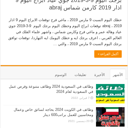
برجك اليوم 9-3-2019 جوي عياد ابراج اليوم 9
اذار 2019 كارمن شماس abraj
حظك اليوم السبت 9 مارس 2019 ، ماغي فرح توقعات الابراج اليوم 9 اذار
2019 ، abraj توقعات ابراج اليوم وحظك اليوم برجك اليوم 9-3-2019 جوي
عياد وهالة عمر و ماغي فرح وكارمن شماس ، واشهر علماء الفلك في
العالم العربي ، اعرف برجك ايه و حظك اليومك ايه النهاردا، توقعات توافق
برجك اليوم السبت 9 مارس 2019 ، والتي …
أكمل القراءة »
الأشهر
الأخيرة
تعليقات
الوسوم
وظائف في السعودية 2024 وظائف متنوعة وفرص عمل
في السعودية لعام 2024
7 فبراير، 2022
وظائف في الكويت 2024 بحاجه لسائق خاص وعمال
ومحاسبين للعمل براتب600 دينار
20 ديسمبر، 2021