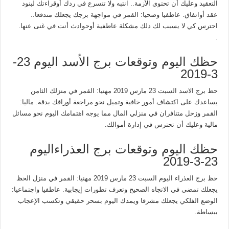
التعقيد وعليك أن تحتوي الأزمة.. انتبه ولا تتسرع في ردك أوقراءتك لبنود
عقد أواتفاق. عاطفيا وصحيا: القمر في مواجهة برجك يجعلك مندفعا..
احترس كي لا يسبب لك ذلك مشكلة عاطفية أوحوادث أنت في غنى عنها.
.
حظك اليوم وتوقعات برج الأسد اليوم 23-
3-2019
حظ برج الاسد السبت 23 مارس 2019 مهنيا: القمر في منزلك الثامن
يساعدك على اكتشاف أمور خافية وتميل نحو مراجعة أوراقك بدقة. ماليا:
القمر وزحل متنافران في منزلي المال مما يوجه اهتمامك اليوم نحو مسائل
مالية وعليك أن تحترس في إدارة أموالك.
حظك اليوم وتوقعات برج العذراءاليوم
23-3-2019
حظ برج العذراء اليوم السبت 23 مارس 2019 مهنيا: القمر في منزل الحظ
يجعلك تمضي في الاتجاه الصحيح وتعرف تطورات إيجابية. عاطفيا واجتماعيا:
الوضع الفلكي يجعلك مشرقا ويمدك اليوم بسحر حقيقي وتكسب الإعجاب
ببساطة.