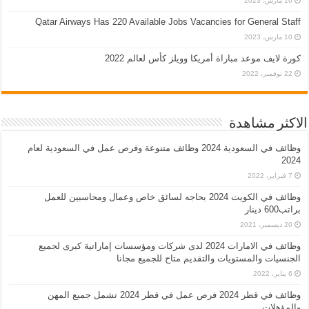
10 مارس، 2023
Qatar Airways Has 220 Available Jobs Vacancies for General Staff
10 مارس، 2023
كورة لايف موعد مباراة أمريكا وويلز كأس لعالم 2022
22 نوفمبر، 2022
الاكثر مشاهدة
وظائف في السعودية 2024 وظائف متنوعة وفرص عمل في السعودية لعام
2024
7 فبراير، 2022
وظائف في الكويت 2024 بحاجه لسائق خاص وعمال ومحاسبين للعمل
براتب600 دينار
20 ديسمبر، 2021
وظائف في الامارات 2024 لدى شركات ومؤسسات إماراتية كبرى لجميع
الجنسيات والمستويات والتقديم متاح للجميع مجانا
6 يناير، 2022
وظائف في قطر 2024 فرص عمل في قطر 2024 تشمل جميع المهن
والمؤهلات