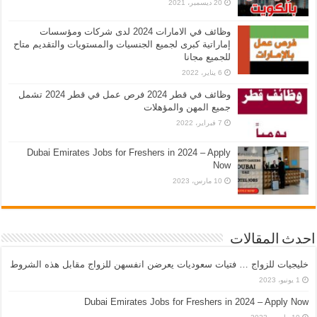
20 ديسمبر، 2021
وظائف في الامارات 2024 لدى شركات ومؤسسات
إماراتية كبرى لجميع الجنسيات والمستويات والتقديم متاح
للجميع مجانا
6 يناير، 2022
وظائف في قطر 2024 فرص عمل في قطر 2024 تشمل
جميع المهن والمؤهلات
7 فبراير، 2022
Dubai Emirates Jobs for Freshers in 2024 – Apply
Now
10 مارس، 2023
احدث المقالات
خليجيات للزواج … فتيات سعوديات يعرضن انفسهن للزواج مقابل هذه الشروط
1 يونيو، 2023
Dubai Emirates Jobs for Freshers in 2024 – Apply Now