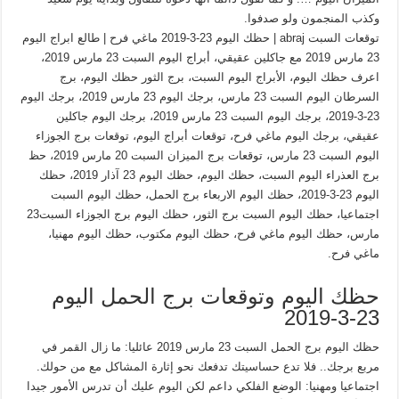
وكذب المنجمون ولو صدفوا.
توقعات السبت abraj | حظك اليوم 23-3-2019 ماغي فرح | طالع ابراج اليوم
23 مارس 2019 مع جاكلين عقيقي، أبراج اليوم السبت 23 مارس 2019،
اعرف حظك اليوم، الأبراج اليوم السبت، برج الثور حظك اليوم، برج
السرطان اليوم السبت 23 مارس، برجك اليوم 23 مارس 2019، برجك اليوم
23-3-2019، برجك اليوم السبت 23 مارس 2019، برجك اليوم جاكلين
عقيقي، برجك اليوم ماغي فرح، توقعات أبراج اليوم، توقعات برج الجوزاء
اليوم السبت 23 مارس، توقعات برج الميزان السبت 20 مارس 2019، حظ
برج العذراء اليوم السبت، حظك اليوم، حظك اليوم 23 آذار 2019، حظك
اليوم 23-3-2019، حظك اليوم الاربعاء برج الحمل، حظك اليوم السبت
اجتماعيا، حظك اليوم السبت برج الثور، حظك اليوم برج الجوزاء السبت23
مارس، حظك اليوم ماغي فرح، حظك اليوم مكتوب، حظك اليوم مهنيا،
ماغي فرح.
حظك اليوم وتوقعات برج الحمل اليوم
23-3-2019
حظك اليوم برج الحمل السبت 23 مارس 2019 عائليا: ما زال القمر في
مربع برجك.. فلا تدع حساسيتك تدفعك نحو إثارة المشاكل مع من حولك.
اجتماعيا ومهنيا: الوضع الفلكي داعم لكن اليوم عليك أن تدرس الأمور جيدا