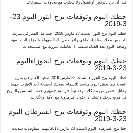
قبل أن ترد بالرفض أوالقبول ولا تتجاوب مع محاولات استفزازك.
حظك اليوم وتوقعات برج الثور اليوم 23-
3-2019
حظك اليوم برج الثور السبت 23 مارس 2019 اجتماعيا: القمر في منزلك
الخامس يعدك بمناخ اجتماعي رائع يحمل لك السهولة والمزاج الجيد. مهنيا
وصحيا: اليوم تجد الحياة سلسة إذا تعاملت بمرونة مع المستجدات.
حظك اليوم وتوقعات برج الجوزاءاليوم
23-3-2019
حظك اليوم برج الجوزاء السبت 23 مارس 2019 صحيا: القمر في منزل
الصحة مما يجعل اليوم مناسبا للاهتمام بصحتك أوبصحة أحد الأقارب. مهنيا
وعائليا: تتحرر من مشكلات وقد تبدأ فترة نجاح مهنيي فقط الشمس والمريخ
في مربع برجك وعليك أن تكون أكثرمرونة مع الأهل والأقارب.
حظك اليوم وتوقعات برج السرطان اليوم
23-3-2019
حظ برج السرطان اليوم السبت 23 مارس 2019 مهنيا: مفاوضات شديدة