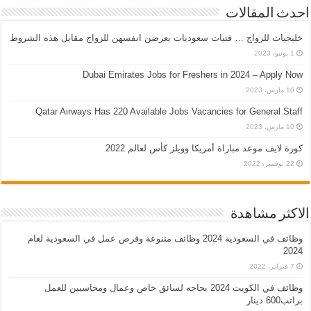
احدث المقالات
خليجيات للزواج … فتيات سعوديات يعرضن انفسهن للزواج مقابل هذه الشروط
1 يونيو، 2023
Dubai Emirates Jobs for Freshers in 2024 – Apply Now
10 مارس، 2023
Qatar Airways Has 220 Available Jobs Vacancies for General Staff
10 مارس، 2023
كورة لايف موعد مباراة أمريكا وويلز كأس لعالم 2022
22 نوفمبر، 2022
الاكثر مشاهدة
وظائف في السعودية 2024 وظائف متنوعة وفرص عمل في السعودية لعام
2024
7 فبراير، 2022
وظائف في الكويت 2024 بحاجه لسائق خاص وعمال ومحاسبين للعمل
براتب600 دينار