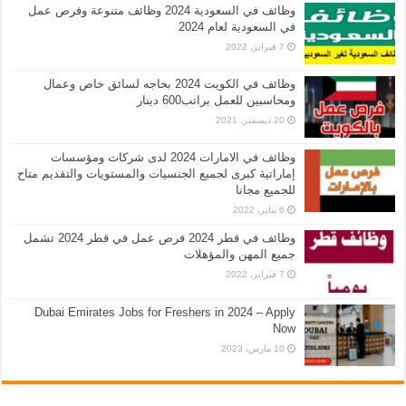
وظائف في السعودية 2024 وظائف متنوعة وفرص عمل
في السعودية لعام 2024
7 فبراير، 2022
وظائف في الكويت 2024 بحاجه لسائق خاص وعمال
ومحاسبين للعمل براتب600 دينار
20 ديسمبر، 2021
وظائف في الامارات 2024 لدى شركات ومؤسسات
إماراتية كبرى لجميع الجنسيات والمستويات والتقديم متاح
للجميع مجانا
6 يناير، 2022
وظائف في قطر 2024 فرص عمل في قطر 2024 تشمل
جميع المهن والمؤهلات
7 فبراير، 2022
Dubai Emirates Jobs for Freshers in 2024 – Apply
Now
10 مارس، 2023