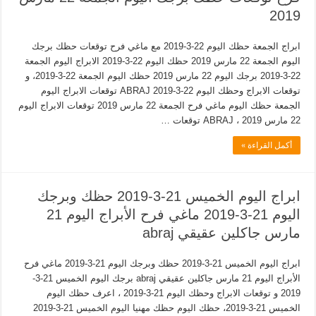
2019
ابراج الجمعة حظك اليوم 22-3-2019 مع ماغي فرح توقعات حظك برجك
اليوم الجمعة 22 مارس 2019 حظك اليوم 22-3-2019 الابراج اليوم الجمعة
22-3-2019 برجك اليوم 22 مارس 2019 حظك اليوم الجمعة 22-3-2019، و
توقعات الابراج وحظك اليوم 22-3-2019 ABRAJ توقعات الابراج اليوم
الجمعة حظك اليوم ماغي فرح الجمعة 22 مارس 2019 توقعات الابراج اليوم
22 مارس 2019 ، ABRAJ توقعات …
أكمل القراءة »
ابراج اليوم الخميس 21-3-2019 حظك وبرجك
اليوم 21-3-2019 ماغي فرح الأبراج اليوم 21
مارس جاكلين عقيقي abraj
ابراج اليوم الخميس 21-3-2019 حظك وبرجك اليوم 21-3-2019 ماغي فرح
الأبراج اليوم 21 مارس جاكلين عقيقي abraj برجك اليوم الخميس 21-3-
2019 و توقعات الابراج وحظك اليوم 21-3-2019 ، اعرف حظك اليوم
الخميس 21-3-2019، حظك اليوم حظك مهنيا اليوم الخميس 21-3-2019