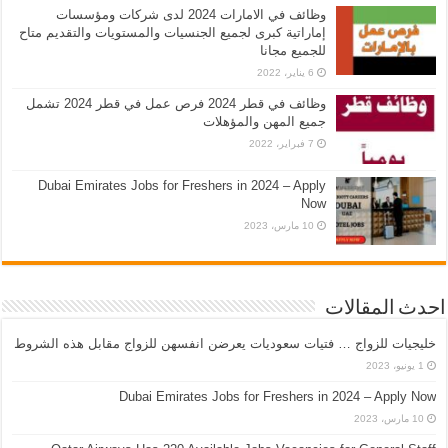
وظائف في الامارات 2024 لدى شركات ومؤسسات
إماراتية كبرى لجميع الجنسيات والمستويات والتقديم متاح
للجميع مجانا
6 يناير، 2022
وظائف في قطر 2024 فرص عمل في قطر 2024 تشمل
جميع المهن والمؤهلات
7 فبراير، 2022
Dubai Emirates Jobs for Freshers in 2024 – Apply
Now
10 مارس، 2023
احدث المقالات
خليجيات للزواج … فتيات سعوديات يعرضن انفسهن للزواج مقابل هذه الشروط
1 يونيو، 2023
Dubai Emirates Jobs for Freshers in 2024 – Apply Now
10 مارس، 2023