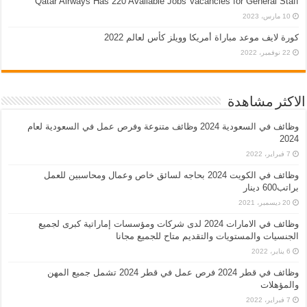
Qatar Airways Has 220 Available Jobs Vacancies for General Staff
10 مارس، 2023
كورة لايف موعد مباراة أمريكا وويلز كأس لعالم 2022
22 نوفمبر، 2022
الاكثر مشاهدة
وظائف في السعودية 2024 وظائف متنوعة وفرص عمل في السعودية لعام
2024
7 فبراير، 2022
وظائف في الكويت 2024 بحاجه لسائق خاص وعمال ومحاسبين للعمل
براتب600 دينار
20 ديسمبر، 2021
وظائف في الامارات 2024 لدى شركات ومؤسسات إماراتية كبرى لجميع
الجنسيات والمستويات والتقديم متاح للجميع مجانا
6 يناير، 2022
وظائف في قطر 2024 فرص عمل في قطر 2024 تشمل جميع المهن
والمؤهلات
7 فبراير، 2022