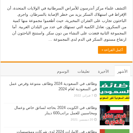
اكتشف علماء مركز أندرسون للأمراض السرطانية في الولايات المتحدة، أن
الإفراط في استهلاك السكر يزيد من خطر الإصابة بالسرطان. واجرى
الباحثون تجارب على الفئران المخبرية، حيث أطعموا مجموعة منها كمية
من السكروز، تعادل الكمية التي تستهلك في عدد من البلدان الغربية. أما
المجموعة الثانية فتغذت على النشاء من دون سكر. واستنتج الباحثون أن
ارتفاع مستوى السكر في الدم لدى المجموعة …
أكمل القراءة »
الأشهر
الأخيرة
تعليقات
الوسوم
وظائف في السعودية 2024 وظائف متنوعة وفرص عمل
في السعودية لعام 2024
7 فبراير، 2022
وظائف في الكويت 2024 بحاجه لسائق خاص وعمال
ومحاسبين للعمل براتب600 دينار
20 ديسمبر، 2021
وظائف في الامارات 2024 لدى شركات ومؤسسات