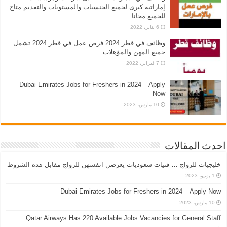
إماراتية كبرى لجميع الجنسيات والمستويات والتقديم متاح
للجميع مجانا
6 يناير، 2022
وظائف في قطر 2024 فرص عمل في قطر 2024 تشمل
جميع المهن والمؤهلات
7 فبراير، 2022
Dubai Emirates Jobs for Freshers in 2024 – Apply
Now
10 مارس، 2023
احدث المقالات
خليجيات للزواج … فتيات سعوديات يعرضن انفسهن للزواج مقابل هذه الشروط
1 يونيو، 2023
Dubai Emirates Jobs for Freshers in 2024 – Apply Now
10 مارس، 2023
Qatar Airways Has 220 Available Jobs Vacancies for General Staff