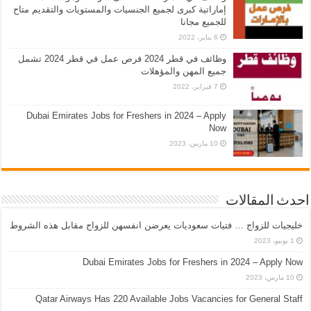
إماراتية كبرى لجميع الجنسيات والمستويات والتقديم متاح
للجميع مجانا
6 يناير، 2022
وظائف في قطر 2024 فرص عمل في قطر 2024 تشمل
جميع المهن والمؤهلات
7 فبراير، 2022
Dubai Emirates Jobs for Freshers in 2024 – Apply
Now
10 مارس، 2023
احدث المقالات
خليجيات للزواج … فتيات سعوديات يعرضن انفسهن للزواج مقابل هذه الشروط
1 يونيو، 2023
Dubai Emirates Jobs for Freshers in 2024 – Apply Now
10 مارس، 2023
Qatar Airways Has 220 Available Jobs Vacancies for General Staff