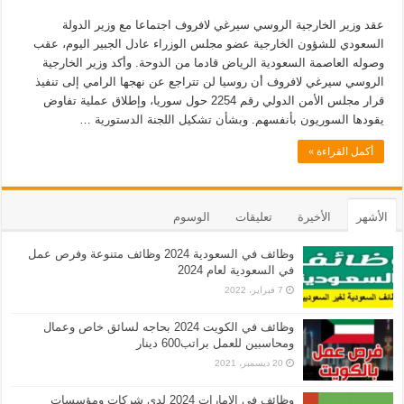
عقد وزير الخارجية الروسي سيرغي لافروف اجتماعا مع وزير الدولة
السعودي للشؤون الخارجية عضو مجلس الوزراء عادل الجبير اليوم، عقب
وصوله العاصمة السعودية الرياض قادما من الدوحة. وأكد وزير الخارجية
الروسي سيرغي لافروف أن روسيا لن تتراجع عن نهجها الرامي إلى تنفيذ
قرار مجلس الأمن الدولي رقم 2254 حول سوريا، وإطلاق عملية تفاوض
يقودها السوريون بأنفسهم. وبشأن تشكيل اللجنة الدستورية …
أكمل القراءة »
الأشهر
الأخيرة
تعليقات
الوسوم
وظائف في السعودية 2024 وظائف متنوعة وفرص عمل
في السعودية لعام 2024
7 فبراير، 2022
وظائف في الكويت 2024 بحاجه لسائق خاص وعمال
ومحاسبين للعمل براتب600 دينار
20 ديسمبر، 2021
وظائف في الامارات 2024 لدى شركات ومؤسسات