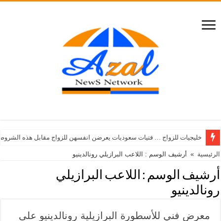
خليجيات للزواج … فتيات سعوديات يعرضن انفسهن للزواج مقابل هذه الشروط
الرئيسية
»
أرشيف الوسم : اللاعب البرازيلي رونالدينيو
أرشيف الوسم :
اللاعب البرازيلي
رونالدينيو
معرض فني للأسطورة البرازيلية رونالدينيو على