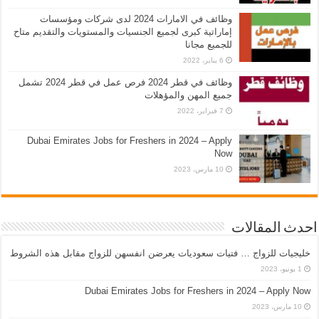
وظائف في الامارات 2024 لدى شركات ومؤسسات
إماراتية كبرى لجميع الجنسيات والمستويات والتقديم متاح
للجميع مجانا
6 يناير، 2022
وظائف في قطر 2024 فرص عمل في قطر 2024 تشمل
جميع المهن والمؤهلات
7 فبراير، 2022
Dubai Emirates Jobs for Freshers in 2024 – Apply
Now
10 مارس، 2023
احدث المقالات
خليجيات للزواج … فتيات سعوديات يعرضن انفسهن للزواج مقابل هذه الشروط
1 يونيو، 2023
Dubai Emirates Jobs for Freshers in 2024 – Apply Now
10 مارس، 2023