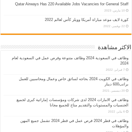
Qatar Airways Has 220 Available Jobs Vacancies for General Staff
10 مارس، 2023
كورة لايف موعد مباراة أمريكا وويلز كأس لعالم 2022
22 نوفمبر، 2022
الاكثر مشاهدة
وظائف في السعودية 2024 وظائف متنوعة وفرص عمل في السعودية لعام
2024
7 فبراير، 2022
وظائف في الكويت 2024 بحاجه لسائق خاص وعمال ومحاسبين للعمل
براتب600 دينار
20 ديسمبر، 2021
وظائف في الامارات 2024 لدى شركات ومؤسسات إماراتية كبرى لجميع
الجنسيات والمستويات والتقديم متاح للجميع مجانا
6 يناير، 2022
وظائف في قطر 2024 فرص عمل في قطر 2024 تشمل جميع المهن
والمؤهلات