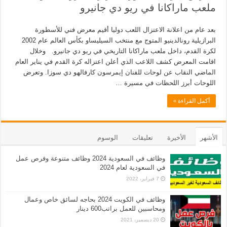
ملعب ماراكانا في ريو دي جانيرو
بعد عام من اعلانة الاعتزال اللعب دوليا أقيم معرض فني للأسطورة
البرازيلية رونالدينيو المتوج مع منتخب السيليساو بكأس العالم عام 2002
لكرة القدم، داخل ملعب ماراكانا التاريخي في ريو دي جانيرو. وخلال
اقامت المعرض كشف اللاعب الذي أعلن اعتزاله كرة القدم في يناير العام
الماضي النقاب عن لوحات للفنان إيمرسون كارفالهو دي سوزا. وتعرض
اللوحات أبرز اللحظات في مسيرة …
أكمل القراءة »
الأشهر
الأخيرة
تعليقات
الوسوم
وظائف في السعودية 2024 وظائف متنوعة وفرص عمل
في السعودية لعام 2024
7 فبراير، 2022
وظائف في الكويت 2024 بحاجه لسائق خاص وعمال
ومحاسبين للعمل براتب600 دينار
20 ديسمبر، 2021