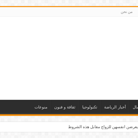
من نحن
ال
أخبار الرياضة
تكنولوجيا
ثقافة و فنون
منوعات
يعرضن انفسهن للزواج مقابل هذه الشروط