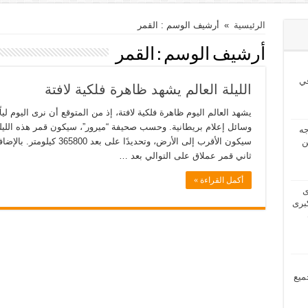
الرئيسية
»
أرشيف الوسم : القمر
أرشيف الوسم :
القمر
ي
الليلة العالم يشهد ظاهرة فلكية لافتة
وسائل إعلام بريطانية. وحسب صحيفة “ميرور”، سيكون قمر هذه الليلة
2024 بحاجه
سيكون الأقرب إلى الأرض، وتح
ن
ثاني قمر عملاق على التوالي بعد …
أكمل القراءة »
2024 لدى
برى
مل جميع