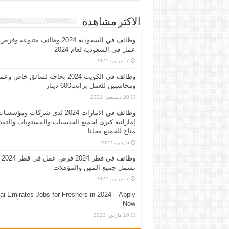
الاكثر مشاهدة
وظائف في السعودية 2024 وظائف متنوعة وفرص
عمل في السعودية لعام 2024
7 فبراير، 2022
وظائف في الكويت 2024 بحاجه لسائق خاص وع
ومحاسبين للعمل براتب600 دينار
20 ديسمبر، 2021
وظائف في الامارات 2024 لدى شركات ومؤسسا
إماراتية كبرى لجميع الجنسيات والمستويات والتقد
متاح للجميع مجانا
6 يناير، 2022
وظائف في قطر 2024 فرص عمل في قطر 2024
تشمل جميع المهن والمؤهلات
7 فبراير، 2022
ai Emirates Jobs for Freshers in 2024 – Apply
Now
10 مارس، 2023