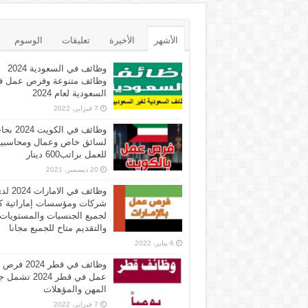
الأشهر
الأخيرة
تعليقات
الوسوم
وظائف في السعودية 2024
وظائف متنوعة وفرص عمل ف
السعودية لعام 2024
7 فبراير، 2022
وظائف في الكويت 
لسائق خاص وعمال ومحاسبي
للعمل براتب600 دينار
20 ديسمبر، 2021
وظائف في الامارات 
شركات ومؤسسات إماراتية ك
لجميع الجنسيات والمستويات
والتقديم متاح للجميع مجانا
6 يناير، 2022
وظائف في قطر 2024 فرص
عمل في قطر 2024 تش
المهن والمؤهلات
7 فبراير، 2022