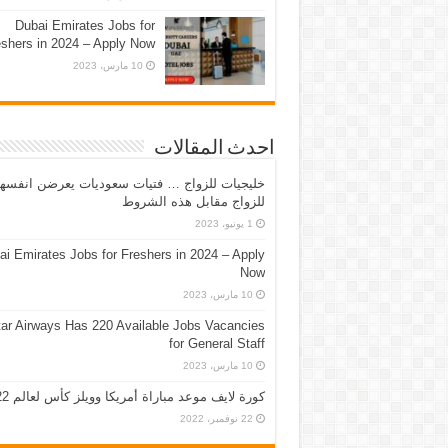
Dubai Emirates Jobs for
eshers in 2024 – Apply Now
10 مارس، 2023
احدث المقالات
خليجيات للزواج … فتيات سعوديات يعرضن انفسه
للزواج مقابل هذه الشروط
1 يونيو، 2023
ai Emirates Jobs for Freshers in 2024 – Apply
Now
10 مارس، 2023
ar Airways Has 220 Available Jobs Vacancies
for General Staff
10 مارس، 2023
كورة لايف موعد مباراة أمريكا وويلز كأس لعالم 2022
22 نوفمبر، 2022