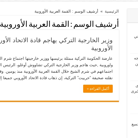
الرئيسية
»
أرشيف الوسم : القمة العربية الأوروبية
أرشيف الوسم :
القمة العربية الأوروبية
ي
وزير الخارجية التركي يهاجم قادة الاتحاد الأو
الأوروبية
2024 بحاجه
عارضة الحكومة التركية ممثلة برئيسها ووزير خارجيتها اجتماع شرم 
ن
واوروبية ,حيث هاجم وزير الخارجية التركي تشاووش أوغلو، الرئيس ال
اجتماعهم في شرم الشيخ خلال القمة العربية الأوروبية منذ يومين. و
نقلته صحيفة “حرييت” التركية، إن ذهاب قادة الاتحاد الأوروبي جميعا 
2024 لدى
أكمل القراءة »
برى
مل جميع