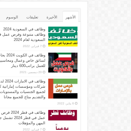
الأشهر
الأخيرة
تعليقات
الوسوم
وظائف في السعودية 2024
وظائف متنوعة وفرص عمل ف
السعودية لعام 2024
7 فبراير، 2022
وظائف في الكويت 
لسائق خاص وعمال ومحاسبي
للعمل براتب600 دينار
20 ديسمبر، 2021
وظائف في الامارات 
شركات ومؤسسات إماراتية ك
لجميع الجنسيات والمستويات
والتقديم متاح للجميع مجانا
6 يناير، 2022
وظائف في قطر 2024 فرص
عمل في قطر 2024 تش
المهن والمؤهلات
7 فبراير، 2022