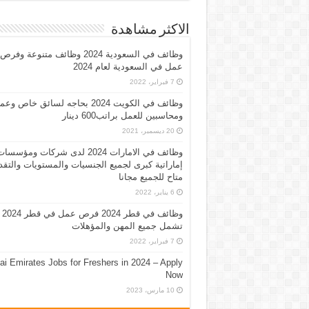
الاكثر مشاهدة
وظائف في السعودية 2024 وظائف متنوعة وفرص
عمل في السعودية لعام 2024
7 فبراير، 2022
وظائف في الكويت 2024 بحاجه لسائق خاص وع
ومحاسبين للعمل براتب600 دينار
20 ديسمبر، 2021
وظائف في الامارات 2024 لدى شركات ومؤسسا
إماراتية كبرى لجميع الجنسيات والمستويات والتقد
متاح للجميع مجانا
6 يناير، 2022
وظائف في قطر 2024 فرص عمل في قطر 2024
تشمل جميع المهن والمؤهلات
7 فبراير، 2022
ai Emirates Jobs for Freshers in 2024 – Apply
Now
10 مارس، 2023