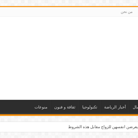
من نحن
ال
أخبار الرياضة
تكنولوجيا
ثقافة و فنون
منوعات
يعرضن انفسهن للزواج مقابل هذه الشروط