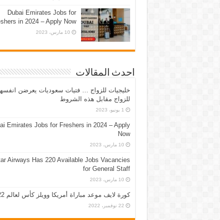
Dubai Emirates Jobs for
eshers in 2024 – Apply Now
10 مارس، 2023
احدث المقالات
خليجيات للزواج … فتيات سعوديات يعرضن انفسه
للزواج مقابل هذه الشروط
1 يونيو، 2023
ai Emirates Jobs for Freshers in 2024 – Apply
Now
10 مارس، 2023
ar Airways Has 220 Available Jobs Vacancies
for General Staff
10 مارس، 2023
كورة لايف موعد مباراة أمريكا وويلز كأس لعالم 2022
22 نوفمبر، 2022