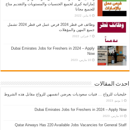
إماراتية كبرى لجميع الجنسيات والمستويات والتقديم متاح
للجميع مجانا
6 يناير، 2022
وظائف في قطر 2024 فرص عمل في قطر 2024 تشمل
جميع المهن والمؤهلات
7 فبراير، 2022
Dubai Emirates Jobs for Freshers in 2024 – Apply
Now
10 مارس، 2023
احدث المقالات
خليجيات للزواج … فتيات سعوديات يعرضن انفسهن للزواج مقابل هذه الشروط
1 يونيو، 2023
Dubai Emirates Jobs for Freshers in 2024 – Apply Now
10 مارس، 2023
Qatar Airways Has 220 Available Jobs Vacancies for General Staff