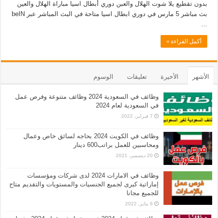
بدون تقطيع يلا شوت الهلال والعبن دوري أبطال اسيا مباراة الهلال والعين
بث مباشر 5 مارس في دوري ابطال اسيا متاحة في البث المباشر عبر beIN
…
أكمل القراءة »
الأشهر
الأخيرة
تعليقات
الوسوم
وظائف في السعودية 2024 وظائف متنوعة وفرص عمل
في السعودية لعام 2024
7 فبراير، 2022
وظائف في الكويت 2024 بحاجه لسائق خاص وعمال
ومحاسبين للعمل براتب600 دينار
20 ديسمبر، 2021
وظائف في الامارات 2024 لدى شركات ومؤسسات
إماراتية كبرى لجميع الجنسيات والمستويات والتقديم متاح
للجميع مجانا
6 يناير، 2022