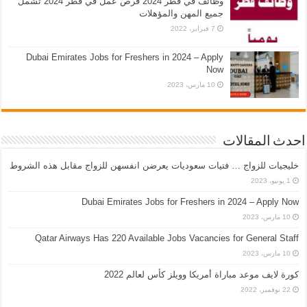
وظائف في قطر 2024 فرص عمل في قطر 2024 تشمل
جميع المهن والمؤهلات
7 فبراير، 2022
Dubai Emirates Jobs for Freshers in 2024 – Apply
Now
10 مارس، 2023
احدث المقالات
خليجيات للزواج … فتيات سعوديات يعرضن انفسهن للزواج مقابل هذه الشروط
1 يونيو، 2023
Dubai Emirates Jobs for Freshers in 2024 – Apply Now
10 مارس، 2023
Qatar Airways Has 220 Available Jobs Vacancies for General Staff
10 مارس، 2023
كورة لايف موعد مباراة أمريكا وويلز كأس لعالم 2022
22 نوفمبر، 2022