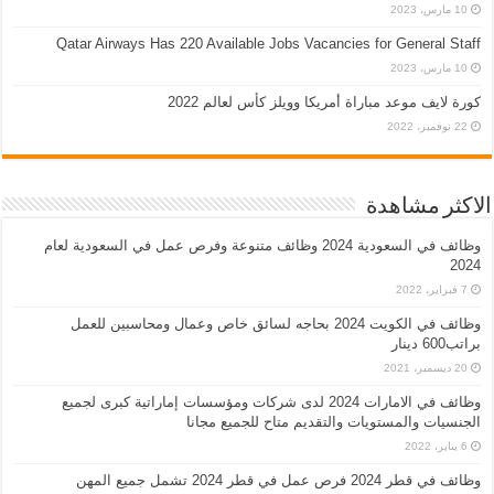
10 مارس، 2023
Qatar Airways Has 220 Available Jobs Vacancies for General Staff
10 مارس، 2023
كورة لايف موعد مباراة أمريكا وويلز كأس لعالم 2022
22 نوفمبر، 2022
الاكثر مشاهدة
وظائف في السعودية 2024 وظائف متنوعة وفرص عمل في السعودية لعام
2024
7 فبراير، 2022
وظائف في الكويت 2024 بحاجه لسائق خاص وعمال ومحاسبين للعمل
براتب600 دينار
20 ديسمبر، 2021
وظائف في الامارات 2024 لدى شركات ومؤسسات إماراتية كبرى لجميع
الجنسيات والمستويات والتقديم متاح للجميع مجانا
6 يناير، 2022
وظائف في قطر 2024 فرص عمل في قطر 2024 تشمل جميع المهن