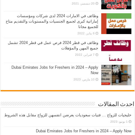
20 ديسمبر، 2021
وظائف في الامارات 2024 لدى شركات ومؤسسات
إماراتية كبرى لجميع الجنسيات والمستويات والتقديم متاح
للجميع مجانا
6 يناير، 2022
وظائف في قطر 2024 فرص عمل في قطر 2024 تشمل
جميع المهن والمؤهلات
7 فبراير، 2022
Dubai Emirates Jobs for Freshers in 2024 – Apply
Now
10 مارس، 2023
احدث المقالات
خليجيات للزواج … فتيات سعوديات يعرضن انفسهن للزواج مقابل هذه الشروط
1 يونيو، 2023
Dubai Emirates Jobs for Freshers in 2024 – Apply Now