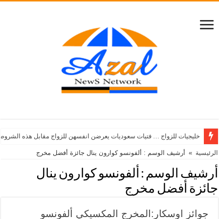
خليجيات للزواج … فتيات سعوديات يعرضن انفسهن للزواج مقابل هذه الشروط
الرئيسية
»
أرشيف الوسم : ألفونسو كوارون ينال جائزة أفضل مخرج
أرشيف الوسم :
ألفونسو كوارون ينال
جائزة أفضل مخرج
جوائز اوسكار:المخرج المكسيكي ألفونسو