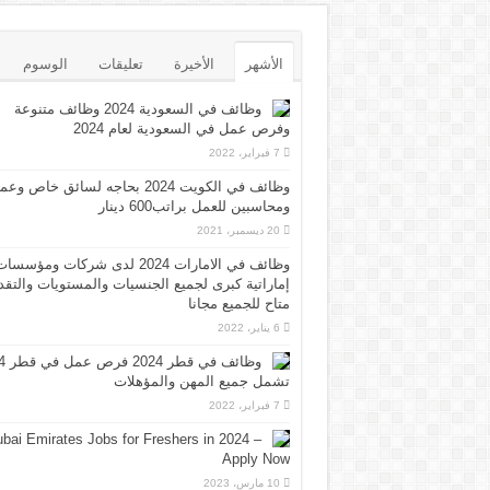
الأشهر
الأخيرة
تعليقات
الوسوم
وظائف في السعودية 2024 وظائف متنوعة
وفرص عمل في السعودية لعام 2024
7 فبراير، 2022
وظائف في الكويت 2024 بحاجه لسائق خاص وع
ومحاسبين للعمل براتب600 دينار
20 ديسمبر، 2021
وظائف في الامارات 2024 لدى شركات ومؤسسا
إماراتية كبرى لجميع الجنسيات والمستويات والتقد
متاح للجميع مجانا
6 يناير، 2022
وظائف 
تشمل جميع المهن والمؤهلات
7 فبراير، 2022
bai Emirates Jobs for Freshers in 2024 –
Apply Now
10 مارس، 2023