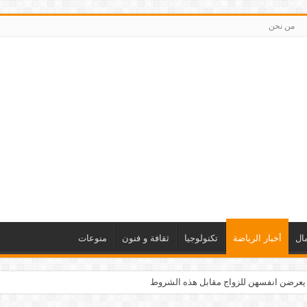
من نحن
ال
أخبار الرياضة
تكنولوجيا
ثقافة و فنون
منوعات
 يعرضن انفسهن للزواج مقابل هذه الشروط