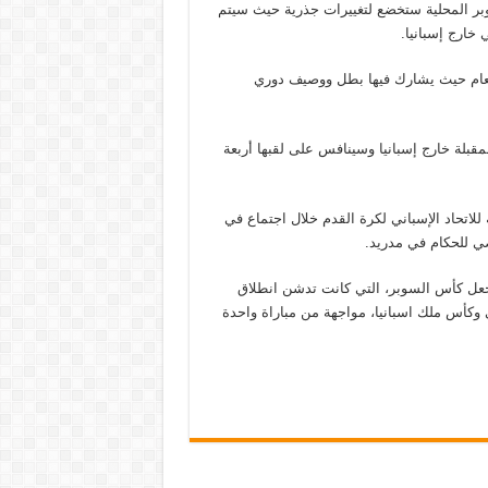
وبر المحلية ستخضع لتغييرات جذرية حيث سيتم
 خارج إسبانيا.
عام حيث يشارك فيها بطل ووصيف دوري
بلة خارج إسبانيا وسينافس على لقبها أربعة
للاتحاد الإسباني لكرة القدم خلال اجتماع في
ضي للحكام في مدريد.
ا جعل كأس السوبر، التي كانت تدشن انطلاق
 وكأس ملك اسبانيا، مواجهة من مباراة واحدة