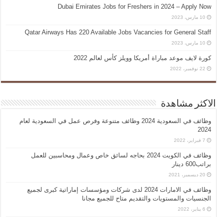
Dubai Emirates Jobs for Freshers in 2024 – Apply Now
10 مارس، 2023
Qatar Airways Has 220 Available Jobs Vacancies for General Staff
10 مارس، 2023
كورة لايف موعد مباراة أمريكا وويلز كأس لعالم 2022
22 نوفمبر، 2022
الاكثر مشاهدة
وظائف في السعودية 2024 وظائف متنوعة وفرص عمل في السعودية لعام
2024
7 فبراير، 2022
وظائف في الكويت 2024 بحاجه لسائق خاص وعمال ومحاسبين للعمل
براتب600 دينار
20 ديسمبر، 2021
وظائف في الامارات 2024 لدى شركات ومؤسسات إماراتية كبرى لجميع
الجنسيات والمستويات والتقديم متاح للجميع مجانا
6 يناير، 2022