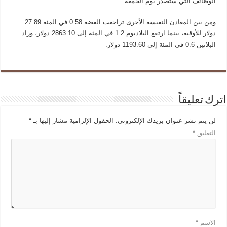
الوظائف التي ستصدر يوم الجمعة.
ومن بين المعادن النفيسة الأخرى تراجعت الفضة 0.58 في المئة 27.89
دولار للأوقية، بينما ارتفع البلاديوم 1.2 في المئة إلى 2863.10 دولار، وزاد
البلاتين 0.6 في المئة إلى 1193.60 دولار.
اترك تعليقاً
لن يتم نشر عنوان بريدك الإلكتروني.
الحقول الإلزامية مشار إليها بـ
*
التعليق
*
الاسم
*