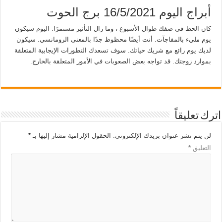
أبراج اليوم 16/5/2021 برج الحوت
كان الحظ في صفك طوال الأسبوع ، وما زال التأثير مستمرًا. اليوم سيكون
يوم مليء بالمفاجآت. أنت أيضًا محظوظ جدًا بالمعنى الرومانسي. سيكون
لديك يوم رائع مع شريك حياتك. سوف تسعدك التطورات الإيجابية المتعلقة
بموارد زوجتك. قد تواجه بعض الصعوبات في الأمور المتعلقة بالخارج.
اترك تعليقاً
لن يتم نشر عنوان بريدك الإلكتروني.
الحقول الإلزامية مشار إليها بـ
*
التعليق
*