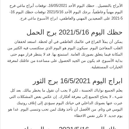
الأبراج بالتفصيل.. حظك اليوم الأحد 16/05/2021، توقعات أبراج ماغي فرح
اليوم مهنياً وعاطفياً، برجك اليوم الأحد 2021/5/16 توقعات حظك اليوم 16-
5-2021 على الصعيدين المهني والعاطفي،
ابراج الأسبوع ماغي فرح
.
حظك اليوم 2021/5/16 برج الحمل
يمكن أن يملأ الفراغ في عالمك العاطفي في أي لحظة. استعد لخفقان
القلب المفاجئ اليوم. سيكون اليوم هو اليوم الذي ستكتسب فيه الكثير من
المكانة فيما يتعلق بصورتك العامة. استمتع بها. قد لا ينتظر قرار مهم حتى
بداية الأسبوع. قد يكون من الجيد الحصول على مساعدة من عائلتك لمعرفة
الخيارات المستقبلية.
ابراج اليوم 16/5/2021 برج الثور
يعلم الجميع نواياك الحسنة ، لكن لا يجب أن تقول ما يخطر ببالك. بعد كل
شيء ، لا يحتاج الجميع إلى معرفة أفكارك. إن عكس بعض المشكلات التي
عبرت عنها بصوتك الداخلي في حياتك اليوم سيؤدي إلى إتلاف روتينك
اليومي في وئام. من الأفضل أن تأخذ وقتك لمن تحب وتنسى اليوم. غدا هو
يوم جديد. لا تكرر نفس الاخطاء