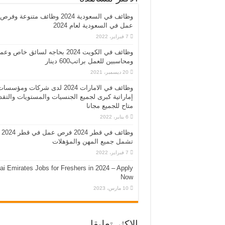
وظائف في السعودية 2024 وظائف متنوعة وفرص
عمل في السعودية لعام 2024
7 فبراير، 2022
وظائف في الكويت 2024 بحاجه لسائق خاص وع
ومحاسبين للعمل براتب600 دينار
20 ديسمبر، 2021
وظائف في الامارات 2024 لدى شركات ومؤسسا
إماراتية كبرى لجميع الجنسيات والمستويات والتقد
متاح للجميع مجانا
6 يناير، 2022
وظائف في قطر 2024 فرص عمل في قطر 2024
تشمل جميع المهن والمؤهلات
7 فبراير، 2022
ai Emirates Jobs for Freshers in 2024 – Apply
Now
10 مارس، 2023
الاكثر تعليقا