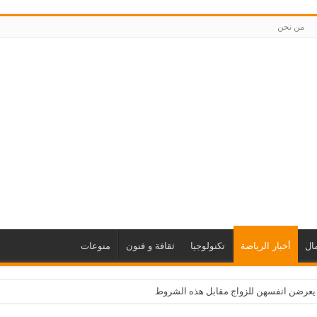
من نحن
ال
أخبار الرياضة
تكنولوجيا
ثقافة و فنون
منوعات
 يعرضن انفسهن للزواج مقابل هذه الشروط