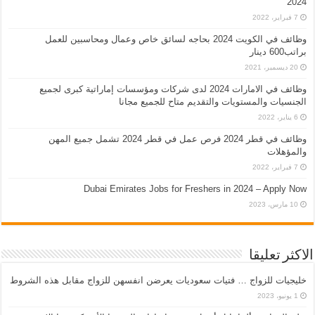
2024
7 فبراير، 2022
وظائف في الكويت 2024 بحاجه لسائق خاص وعمال ومحاسبين للعمل
براتب600 دينار
20 ديسمبر، 2021
وظائف في الامارات 2024 لدى شركات ومؤسسات إماراتية كبرى لجميع
الجنسيات والمستويات والتقديم متاح للجميع مجانا
6 يناير، 2022
وظائف في قطر 2024 فرص عمل في قطر 2024 تشمل جميع المهن
والمؤهلات
7 فبراير، 2022
Dubai Emirates Jobs for Freshers in 2024 – Apply Now
10 مارس، 2023
الاكثر تعليقا
خليجيات للزواج … فتيات سعوديات يعرضن انفسهن للزواج مقابل هذه الشروط
1 يونيو، 2023