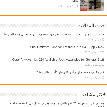
Now
10 مارس، 2023
احدث المقالات
خليجيات للزواج … فتيات سعوديات يعرضن انفسهن للزواج مقابل هذه الشروط
1 يونيو، 2023
Dubai Emirates Jobs for Freshers in 2024 – Apply Now
10 مارس، 2023
Qatar Airways Has 220 Available Jobs Vacancies for General Staff
10 مارس، 2023
كورة لايف موعد مباراة أمريكا وويلز كأس لعالم 2022
22 نوفمبر، 2022
الاكثر مشاهدة
وظائف في السعودية 2024 وظائف متنوعة وفرص عمل في السعودية لعام