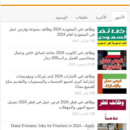
الأشهر
الأخيرة
تعليقات
الوسوم
وظائف في السعودية 2024 وظائف متنوعة وفرص عمل
في السعودية لعام 2024
7 فبراير، 2022
وظائف في الكويت 2024 بحاجه لسائق خاص وعمال
ومحاسبين للعمل براتب600 دينار
20 ديسمبر، 2021
وظائف في الامارات 2024 لدى شركات ومؤسسات
إماراتية كبرى لجميع الجنسيات والمستويات والتقديم متاح
للجميع مجانا
6 يناير، 2022
وظائف في قطر 2024 فرص عمل في قطر 2024 تشمل
جميع المهن والمؤهلات
7 فبراير، 2022
Dubai Emirates Jobs for Freshers in 2024 – Apply