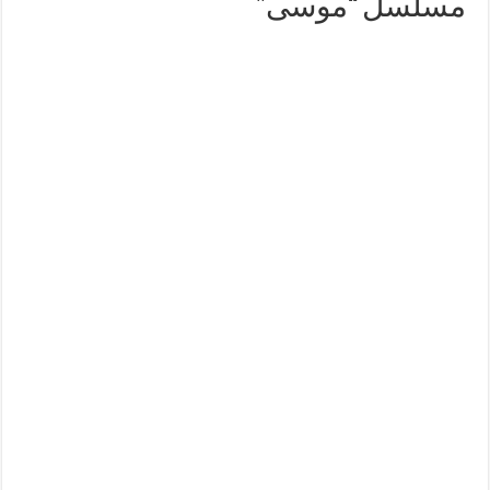
مسلسل “موسى”