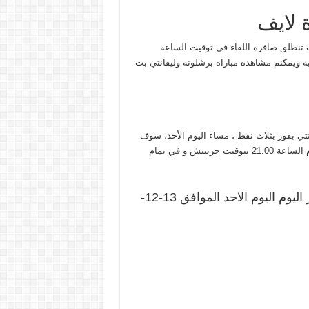
 لايف
ث تنطلق صافرة اللقاء في توقيت الساعة
 ويمكنم مشاهدة مباراة برشلونة وليفانتي بث
تي بفوز بثلاث نقط ، مساء اليوم الأحد، سوف
تنطلق المباراة على الساعة 22h00 مساءا بتوقيت القاهرة و في تمام الساعة 21.00 بتوقيت جرينتش و في تمام
موعد مشاههدة مباراة برشلونة وليفانتى بث مباشر اليوم اليوم الاحد الموافق 13-12-