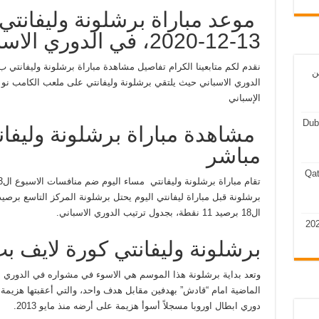
موعد مباراة برشلونة وليفانتي 
13-12-2020، في الدوري الاسباني
ن
الإسباني
Dub
مشاهدة مباراة برشلونة وليفان
مباشر
Qat
ال18 برصيد 11 نقطة، بجدول ترتيب الدوري الاسباني.
برشلونة وليفانتي كورة لايف ب
وتعد بداية برشلونة هذا الموسم هي الاسوء في مشواره في الدوري ا
دوري ابطال اوروبا مسجلاً أسوأ هزيمة على أرضه منذ مايو 2013.