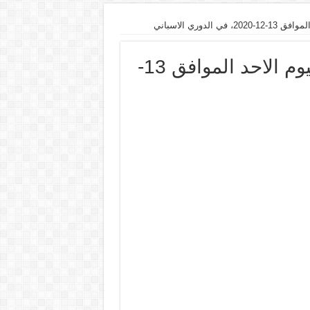
دوري الاسباني
موعد مباراة برشلونة وليفانتي اليوم الاحد الموافق 13-