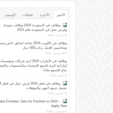
الأشهر
الأخيرة
تعليقات
الوسوم
وظائف في السعودية 2024 وظائف متنوعة
وفرص عمل في السعودية لعام 2024
7 فبراير، 2022
وظائف في الكويت 2024 بحاجه لسائق خاص وع
ومحاسبين للعمل براتب600 دينار
20 ديسمبر، 2021
وظائف في الامارات 2024 لدى شركات ومؤسسا
إماراتية كبرى لجميع الجنسيات والمستويات والتقد
متاح للجميع مجانا
6 يناير، 2022
وظائف 
تشمل جميع المهن والمؤهلات
7 فبراير، 2022
bai Emirates Jobs for Freshers in 2024 –
Apply Now
10 مارس، 2023