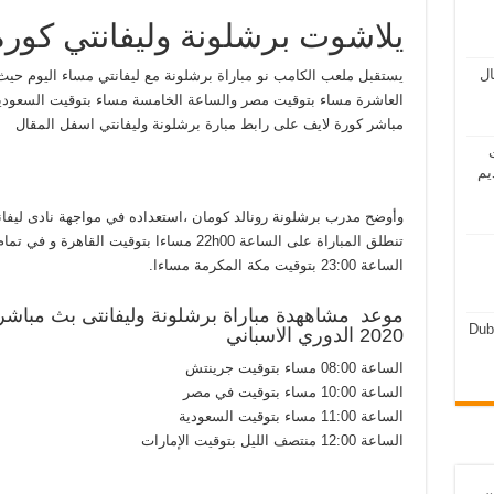
يلاشوت برشلونة وليفانتي كورة
مال
يستقبل ملعب الكامب نو مباراة برشلونة مع ليفانتي مساء اليوم حي
العاشرة مساء بتوقيت مصر والساعة الخامسة مساء بتوقيت السعودية
مباشر كورة لايف على رابط مبارة برشلونة وليفانتي اسفل المقال
ت
يم
وأوضح مدرب برشلونة رونالد كومان ،استعداده في مواجهة نادى ليفان
الساعة 23:00 بتوقيت مكة المكرمة مساءا.
Dub
2020 الدوري الاسباني
الساعة 08:00 مساء بتوقيت جرينتش
الساعة 10:00 مساء بتوقيت في مصر
الساعة 11:00 مساء بتوقيت السعودية
الساعة 12:00 منتصف الليل بتوقيت الإمارات
ن