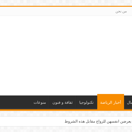
من نحن
ال
أخبار الرياضة
تكنولوجيا
ثقافة و فنون
منوعات
 يعرضن انفسهن للزواج مقابل هذه الشروط