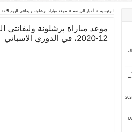
الرئيسية
»
أخبار الرياضة
»
موعد مباراة برشلونة وليفانتي اليوم الاحد الموافق 13-12-2020، في ال
12-2020، في الدوري الاسباني
مال
ت
يم
في قطر 2024 فرص عمل في قطر 2024
Du