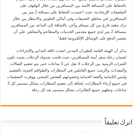
بالحفاظ على المسافة الآمنة بين المسافرين من خلال الوقوف على
الملصقات الإرشادية، حيث اعتمدت الحفاظ على مسافة 2 متر بين
المسافرين في مناطق التجمعات وفي أماكن الجلوس والانتظار من خلال
ترك مقعد فارغ بين كل مسافر وآخر، بالإضافة إلى ‏‎التباعد بين المسافرين
بمسافة 2 متر لدى جميع مقدمي الخدمات والمطاعم والمقاهي على أن
يقتصر الدفع على الوسائل الإلكترونية فقط”.
يذكر أن الهيئة العامة للطيران المدني اتخذت كافة التدابير والإجراءات
لضمان رحلة سفر آمنة للمسافرين، حيث قامت بجدولة الرحلات بحيث تكون
الفترات الزمنية بين الرحلات لا تقل عن 3 ساعات حتى يتم تعقيم الصالات
والمعدات، وألزمت جميع العاملين في المطارات والطواقم الجوية بالتعقيم
ولبس الكمامة وأقنعة الحماية وخضوعهم للفحص الصحي، ووفرت المعقمات
في جميع أرجاء المطارات، إضافة إلى تعقيم المطارات بشكل مستمر كل 3
ساعات، وتطهير جميع الطائرات بشكل مستمر بعد كل رحلة.
اترك تعليقاً