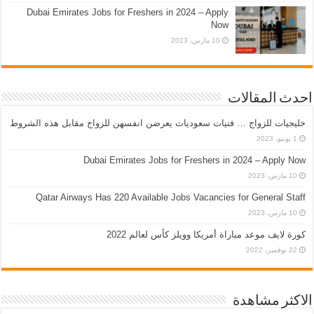
Dubai Emirates Jobs for Freshers in 2024 – Apply
Now
10 مارس، 2023
احدث المقالات
خليجيات للزواج … فتيات سعوديات يعرضن انفسهن للزواج مقابل هذه الشروط
1 يونيو، 2023
Dubai Emirates Jobs for Freshers in 2024 – Apply Now
10 مارس، 2023
Qatar Airways Has 220 Available Jobs Vacancies for General Staff
10 مارس، 2023
كورة لايف موعد مباراة أمريكا وويلز كأس لعالم 2022
22 نوفمبر، 2022
الاكثر مشاهدة