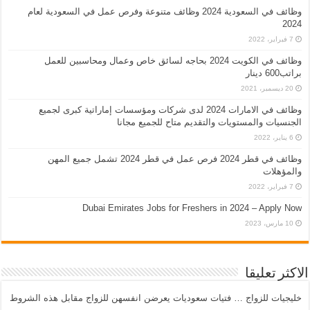
وظائف في السعودية 2024 وظائف متنوعة وفرص عمل في السعودية لعام
2024
7 فبراير، 2022
وظائف في الكويت 2024 بحاجه لسائق خاص وعمال ومحاسبين للعمل
براتب600 دينار
20 ديسمبر، 2021
وظائف في الامارات 2024 لدى شركات ومؤسسات إماراتية كبرى لجميع
الجنسيات والمستويات والتقديم متاح للجميع مجانا
6 يناير، 2022
وظائف في قطر 2024 فرص عمل في قطر 2024 تشمل جميع المهن
والمؤهلات
7 فبراير، 2022
Dubai Emirates Jobs for Freshers in 2024 – Apply Now
10 مارس، 2023
الاكثر تعليقا
خليجيات للزواج … فتيات سعوديات يعرضن انفسهن للزواج مقابل هذه الشروط