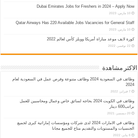
Dubai Emirates Jobs for Freshers in 2024 – Apply Now
10 مارس، 2023
Qatar Airways Has 220 Available Jobs Vacancies for General Staff
10 مارس، 2023
كورة لايف موعد مباراة أمريكا وويلز كأس لعالم 2022
22 نوفمبر، 2022
الاكثر مشاهدة
وظائف في السعودية 2024 وظائف متنوعة وفرص عمل في السعودية لعام
2024
7 فبراير، 2022
وظائف في الكويت 2024 بحاجه لسائق خاص وعمال ومحاسبين للعمل
براتب600 دينار
20 ديسمبر، 2021
وظائف في الامارات 2024 لدى شركات ومؤسسات إماراتية كبرى لجميع
الجنسيات والمستويات والتقديم متاح للجميع مجانا
6 يناير، 2022