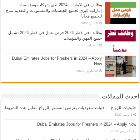
وظائف في الامارات 2024 لدى شركات ومؤسسات
إماراتية كبرى لجميع الجنسيات والمستويات والتقديم متاح
للجميع مجانا
6 يناير، 2022
وظائف في قطر 2024 فرص عمل في قطر 2024 تشمل
جميع المهن والمؤهلات
7 فبراير، 2022
Dubai Emirates Jobs for Freshers in 2024 – Apply
Now
10 مارس، 2023
احدث المقالات
خليجيات للزواج … فتيات سعوديات يعرضن انفسهن للزواج مقابل هذه الشروط
1 يونيو، 2023
Dubai Emirates Jobs for Freshers in 2024 – Apply Now
10 مارس، 2023