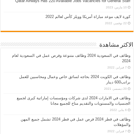
Qatar Airways Has 220 Available Jobs Vacancies for General Staff
10 مارس، 2023
كورة لايف موعد مباراة أمريكا وويلز كأس لعالم 2022
22 نوفمبر، 2022
الاكثر مشاهدة
وظائف في السعودية 2024 وظائف متنوعة وفرص عمل في السعودية لعام
2024
7 فبراير، 2022
وظائف في الكويت 2024 بحاجه لسائق خاص وعمال ومحاسبين للعمل
براتب600 دينار
20 ديسمبر، 2021
وظائف في الامارات 2024 لدى شركات ومؤسسات إماراتية كبرى لجميع
الجنسيات والمستويات والتقديم متاح للجميع مجانا
6 يناير، 2022
وظائف في قطر 2024 فرص عمل في قطر 2024 تشمل جميع المهن
والمؤهلات
7 فبراير، 2022