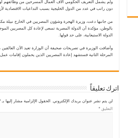
ولم يشمل التعريف الحكومي آلاف العمال المسرحين من وظائفهم أو 
دون راتب في عدد من الدول الخليجية بسبب التداعيات الاقتصادية لأزم
من جانبها دعت، وزيرة الهجرة وشؤون المصريين في الخارج نبيلة مكرم
بالوطن، مؤكدة أن الدولة المصرية تسعى لإعادة كل المصريين الموجو
الدولة الاستيعابية، على حد قولها.
وأضافت الوزيرة في تصريحات صحيفة أن الوزارة تعيد الآن العالقين من 
المرحلة الثانية فستشهد إعادة المصريين الذين يحملون إقامات عمل 
اترك تعليقاً
لن يتم نشر عنوان بريدك الإلكتروني.
الحقول الإلزامية مشار إليها بـ
*
التعليق
*