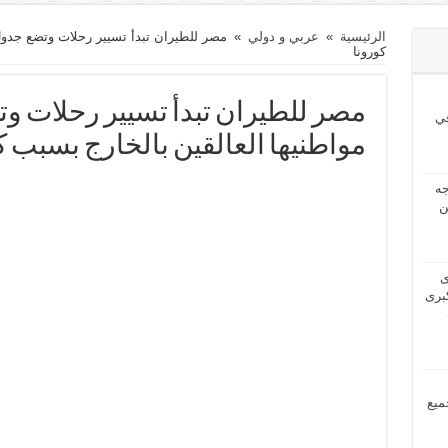
الرئيسية
»
عربي و دولي
»
مصر للطيران تبدأ تسيير رحلات وتضع جدول 
كورونا
مصر للطيران تبدأ تسيير رحلات و
ي
مواطنيها العالقين بالخارج بسبب ك
2024 بحاجه
ن
2024 لدى
برى
مل جميع