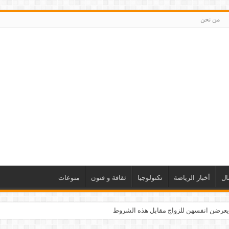
من نحن
ال
أخبار الرياضة
تكنولوجيا
ثقافة و فنون
منوعات
يعرضن انفسهن للزواج مقابل هذه الشروط