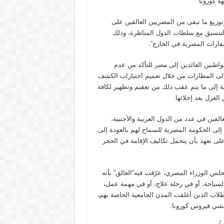
ة كورونا
يع ما تبقى من المصريين العالقين على
التنسيق مع سلطات الدول المناظرة، وذلك
سفارات المصرية في الخارج”.
مواطنين العائدين إلى مصر للتأكد من عدم
إلى المطارات من خلال تعميم اختبارات الكشف
فة إلى ما يتم عقب ذلك من تعقيم وتطهير لكافة
لعزل بعد إخلائها.
لقين في عدد من الدول العربية والأجنبية،
إلى الحكومة المصرية للسماح لهم بالعودة إلى
ى تعهد بأن يتحمل تكاليف الإقامة في الحجر
س الوزراء المصري، عرّفت فيه”العالق” بأنه
سياحة، أو في رحلة علاج، أو في مهمة عمل،
طلاب الذين أغلقت المدن الجامعية الخاصة بهم،
فشي فيروس كورونا.