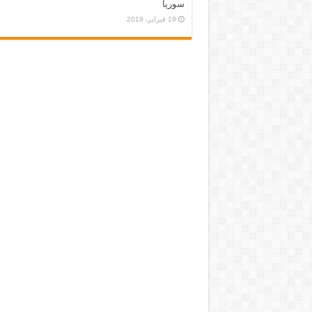
سوريا
19 فبراير، 2019