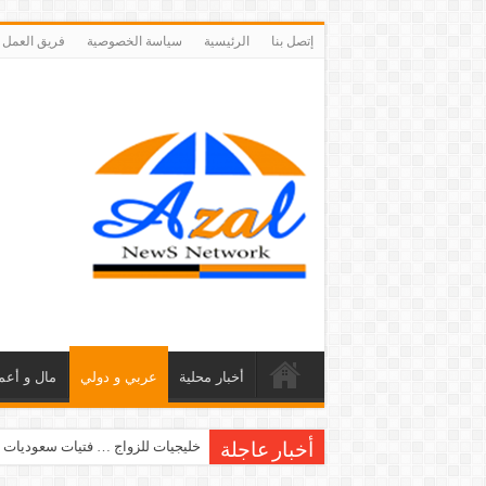
إتصل بنا
الرئيسية
سياسة الخصوصية
فريق العمل
أخبار محلية
عربي و دولي
مال و أعم
خليجيات للزواج … فتيات سعوديات 
أخبار عاجلة