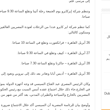
إلى مرسى علم.
صباحا.
وستكون كالتالي:
مال
26 أبريل القاهرة – فرانكفورت وتقلع في الساعة 10 صباحا.
27 أبريل القاهرة – كييف وتقلع في الساعة 9.30 صباحا.
ت
يم
28 أبريل القاهرة – جاكرتا وتقلع الساعة 7.30 صباحا.
30 أبريل القاهرة – أديس أبابا وتغادر بعد ذلك إلى نيروبي وتعود إلى مرسى علم.
وكان الرئيس المصري عبد الفتاح السيسي قد وجه أجهزة الدولة بمواصل
في الخارج،جاء ذلك خلال اجتماع عقده أمس السبت مع رئيس الحكو
Dub
المصريين بالخارج والسياحة والطيران المدني، بعد أكثر من شهر من ان
وأوضح بيان للرئاسة المصرية أن السيسي أكد خلال الاجتماع ضرورة أ