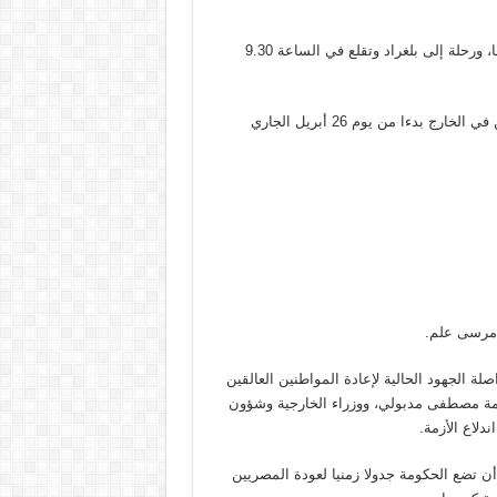
وتنظم شركة إيركايرو يوم الجمعة رحلة أثينا وتقلع الساعة 9.30 صباحا، ورحلة إلى بلغراد وتقلع في الساعة 9.30
كما تنظم شركة اير كايرو عددا من الرحلات لعودة المصريين العالقين في الخارج بدءا من يوم 26 أبريل الجاري
ة الجهود الحالية لإعادة المواطنين العالقين
مة مصطفى مدبولي، ووزراء الخارجية وشؤون
دلاع الأزمة.
ن تضع الحكومة جدولا زمنيا لعودة المصريين