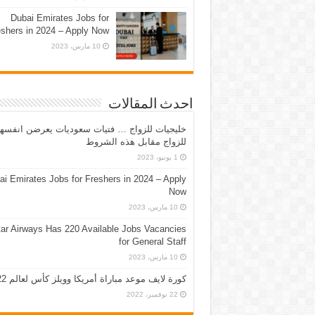
Dubai Emirates Jobs for
eshers in 2024 – Apply Now
10 مارس، 2023
احدث المقالات
خليجيات للزواج … فتيات سعوديات يعرضن انفسه
للزواج مقابل هذه الشروط
1 يونيو، 2023
ai Emirates Jobs for Freshers in 2024 – Apply
Now
10 مارس، 2023
ar Airways Has 220 Available Jobs Vacancies
for General Staff
10 مارس، 2023
كورة لايف موعد مباراة أمريكا وويلز كأس لعالم 2022
22 نوفمبر، 2022