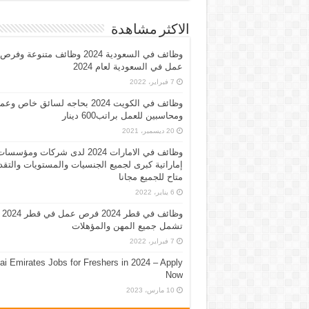
الاكثر مشاهدة
وظائف في السعودية 2024 وظائف متنوعة وفرص
عمل في السعودية لعام 2024
7 فبراير، 2022
وظائف في الكويت 2024 بحاجه لسائق خاص وع
ومحاسبين للعمل براتب600 دينار
20 ديسمبر، 2021
وظائف في الامارات 2024 لدى شركات ومؤسسا
إماراتية كبرى لجميع الجنسيات والمستويات والتقد
متاح للجميع مجانا
6 يناير، 2022
وظائف في قطر 2024 فرص عمل في قطر 2024
تشمل جميع المهن والمؤهلات
7 فبراير، 2022
ai Emirates Jobs for Freshers in 2024 – Apply
Now
10 مارس، 2023