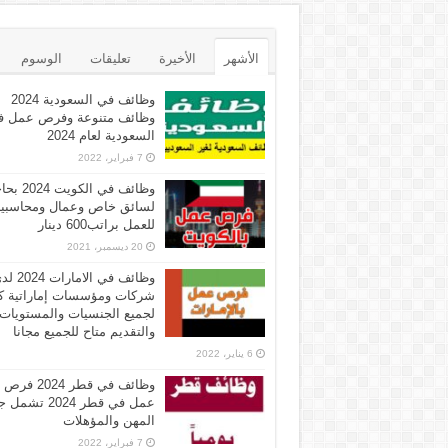
الأشهر
الأخيرة
تعليقات
الوسوم
وظائف في السعودية 2024
وظائف متنوعة وفرص عمل ف
السعودية لعام 2024
7 فبراير، 2022
وظائف في الكويت 
لسائق خاص وعمال ومحاسبي
للعمل براتب600 دينار
20 ديسمبر، 2021
وظائف في الامارات 
شركات ومؤسسات إماراتية ك
لجميع الجنسيات والمستويات
والتقديم متاح للجميع مجانا
6 يناير، 2022
وظائف في قطر 2024 فرص
عمل في قطر 2024 تش
المهن والمؤهلات
7 فبراير، 2022