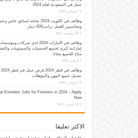
عمل في السعودية لعام 2024
7 فبراير، 2022
وظائف في الكويت 2024 بحاجه لسائق خاص وع
ومحاسبين للعمل براتب600 دينار
20 ديسمبر، 2021
وظائف في الامارات 2024 لدى شركات ومؤسسا
إماراتية كبرى لجميع الجنسيات والمستويات والتقد
متاح للجميع مجانا
6 يناير، 2022
وظائف في قطر 2024 فرص عمل في قطر 2024
تشمل جميع المهن والمؤهلات
7 فبراير، 2022
ai Emirates Jobs for Freshers in 2024 – Apply
Now
10 مارس، 2023
الاكثر تعليقا
خليجيات للزواج … فتيات سعوديات يعرضن انفسه