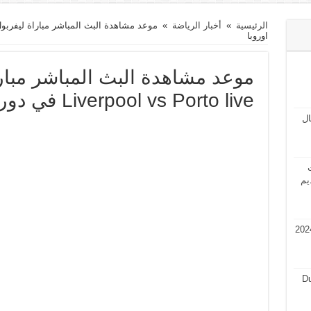
الرئيسية
»
أخبار الرياضة
»
اوروبا
موعد مشاهدة البث المباشر مبارا
Liverpool vs Porto live في دوري ابطال اوروبا
مال
ت
يم
في قطر 2024 فرص عمل في قطر 2024
Du