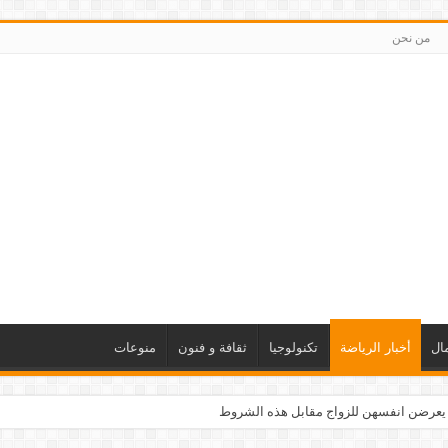
من نحن
ال
أخبار الرياضة
تكنولوجيا
ثقافة و فنون
منوعات
 يعرضن انفسهن للزواج مقابل هذه الشروط