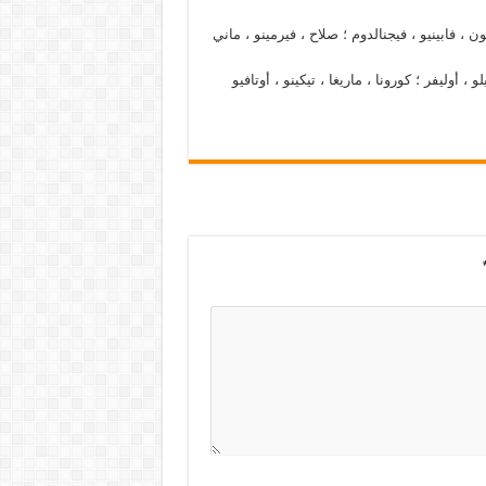
 ، فابينيو ، فيجنالدوم ؛ صلاح ، فيرمينو ، ماني
 أوليفر ؛ كورونا ، ماريغا ، تيكينو ، أوتافيو