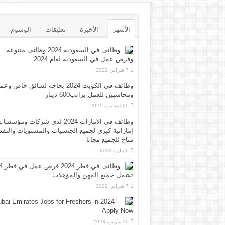
الأشهر
الأخيرة
تعليقات
الوسوم
وظائف في السعودية 2024 وظائف متنوعة
وفرص عمل في السعودية لعام 2024
7 فبراير، 2022
وظائف في الكويت 2024 بحاجه لسائق خاص وع
ومحاسبين للعمل براتب600 دينار
20 ديسمبر، 2021
وظائف في الامارات 2024 لدى شركات ومؤسسا
إماراتية كبرى لجميع الجنسيات والمستويات والتقد
متاح للجميع مجانا
6 يناير، 2022
وظائف 
تشمل جميع المهن والمؤهلات
7 فبراير، 2022
bai Emirates Jobs for Freshers in 2024 –
Apply Now
10 مارس، 2023