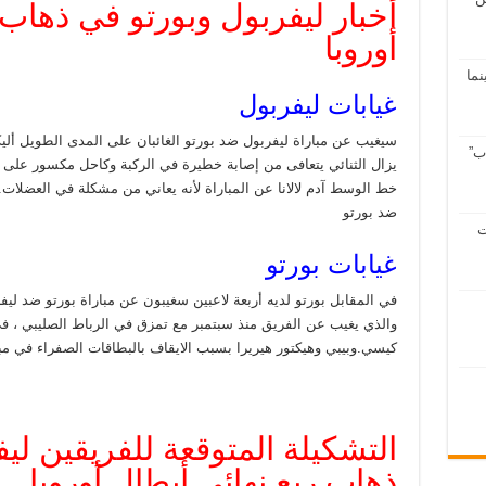
أخبار ليفربول وبورتو في ذهاب 
أوروبا
سينما
غيابات ليفربول
سيغيب عن مباراة ليفربول ضد بورتو الغائبان على المدى الطويل ألي
ب”
يزال الثنائي يتعافى من إصابة خطيرة في الركبة وكاحل مكسور على ا
خط الوسط آدم لالانا عن المباراة لأنه يعاني من مشكلة في العضلات.
ضد بورتو
ت
غيابات بورتو
في المقابل بورتو لديه أربعة لاعبين سغيبون عن مباراة بورتو ضد ل
والذي يغيب عن الفريق منذ سبتمبر مع تمزق في الرباط الصليبي ، ف
كيسي.وبيبي وهيكتور هيريرا بسبب الايقاف بالبطاقات الصفراء في مبا
التشكيلة المتوقعة للفريقين لي
ذهاب ربع نهائي أبطال أوروبا