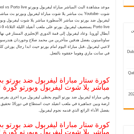
ن
أبطال أوروبا. وعاد ليفربول إلى قمة الدوري الإنجليزي الممتاز في ن
ساوثامبتون بفضل هدفين متأخرين من محمد صلاح وجوردان هندرسون. 
لاعبي ليفربول ،قبل مباراة اليوم امام بورتو حيث ابدا رجال يورغن ك
Dub
في سانت ماري وهوما حققوه بالفعل.
Qat
كورة ستار مباراة ليفربول ضد بورتو 
مباشر يلا شوت ليفربول وبورتو كورة لايف LIVE أبطال 
وفي مباراة ليفربول ضد بورتو اليوم يحظى ليفربول مرة اخرى بفرص
ارضة وبين جماه
بفضل الأداء الرائع الذي قدمه نجوم ليفربول.
كورة ستار مباراة ليفربول ضد بورتو 
مباشر يلا شوت ليفربول وبورتو كورة لايف LIVE أبطال 