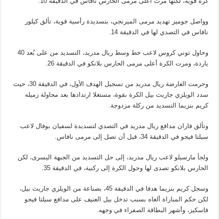
كرة قوية، لكنها مرت أعلى مرمى الحارس نافاس في الدقيقة 10.
وواصل جوميز تهديد مرمى الميرنجي، بتسديدة رأسية قوية، تألق كيلور
نافاس في التصدي لها في الدقيقة 14.
وحاول توني كروس لاعب خط وسط ريال مدريد، التسديد من على بُعد 40
ياردة، ومرت الكرة أعلى مرمى الحارس بلانكو في الدقيقة 26.
وحرمت العارضة ريال مدريد من تسجيل الهدف الأول، في الدقيقة 30، حيث
سدد الويلزي جاريث بيل الكرة بقوة، مستغلا ارتدادها بعد محاولة زميله
كريم بنزيما التسديد من ركلة مزدوجة.
وتألق فاران مدافع ريال مدريد في التصدي لتسديدة لسفيان بوفال لاعب
سيلتا فيجو في الدقيقة 34، قبل أن تصل إلى مرمى نافاس.
ولجأ مارسيلو لاعب ريال مدريد، إلى حل التسديد من الجبهة اليسرى، لكن
الحارس بلانكو تصدى لها وحول الكرة إلى ركنية، في الدقيقة 35.
وسجل كريم بنزيما هدفا في الدقيقة 45، بصناعة من الويلزي جاريث بيل،
لكن حكم المباراة ألغاه بسبب تدخل بيل العنيف على مدافع سيلتا فيجو
فاسكيز، وأشهر البطاقة الصفراء في وجهه.