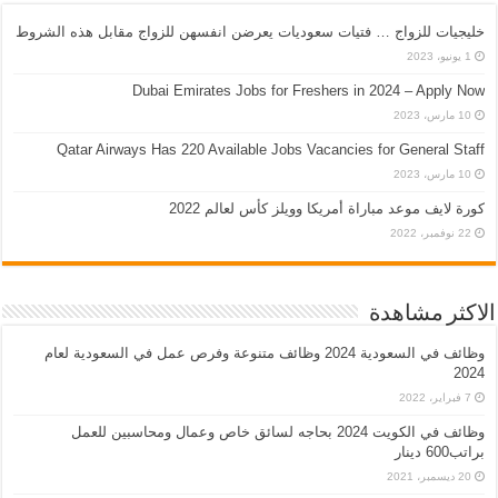
خليجيات للزواج … فتيات سعوديات يعرضن انفسهن للزواج مقابل هذه الشروط
1 يونيو، 2023
Dubai Emirates Jobs for Freshers in 2024 – Apply Now
10 مارس، 2023
Qatar Airways Has 220 Available Jobs Vacancies for General Staff
10 مارس، 2023
كورة لايف موعد مباراة أمريكا وويلز كأس لعالم 2022
22 نوفمبر، 2022
الاكثر مشاهدة
وظائف في السعودية 2024 وظائف متنوعة وفرص عمل في السعودية لعام
2024
7 فبراير، 2022
وظائف في الكويت 2024 بحاجه لسائق خاص وعمال ومحاسبين للعمل
براتب600 دينار
20 ديسمبر، 2021