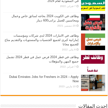
في السعودية لعام 2024
7 فبراير، 2022
وظائف في الكويت 2024 بحاجه لسائق خاص وعمال
ومحاسبين للعمل براتب600 دينار
20 ديسمبر، 2021
وظائف في الامارات 2024 لدى شركات ومؤسسات
إماراتية كبرى لجميع الجنسيات والمستويات والتقديم متاح
للجميع مجانا
6 يناير، 2022
وظائف في قطر 2024 فرص عمل في قطر 2024 تشمل
جميع المهن والمؤهلات
7 فبراير، 2022
Dubai Emirates Jobs for Freshers in 2024 – Apply
Now
10 مارس، 2023
احدث المقالات