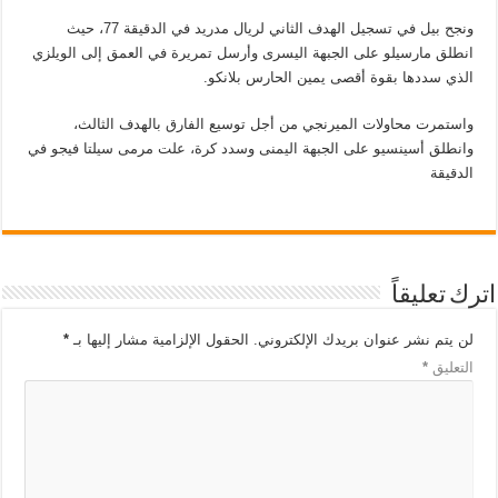
ونجح بيل في تسجيل الهدف الثاني لريال مدريد في الدقيقة 77، حيث
انطلق مارسيلو على الجبهة اليسرى وأرسل تمريرة في العمق إلى الويلزي
الذي سددها بقوة أقصى يمين الحارس بلانكو.
واستمرت محاولات الميرنجي من أجل توسيع الفارق بالهدف الثالث،
وانطلق أسينسيو على الجبهة اليمنى وسدد كرة، علت مرمى سيلتا فيجو في
الدقيقة
اترك تعليقاً
لن يتم نشر عنوان بريدك الإلكتروني.
الحقول الإلزامية مشار إليها بـ
*
التعليق
*