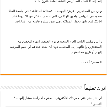
إنه “إلحاقاً للبيان الصادر من النيابة العامة بتاريخ 17 / 9…
ومن بين المحتجزين، عزيزة اليوسف، الأستاذة المتقاعدة في جامعة الملك
سعود في الرياض، ولجين الهذلول، التي احتجزت لأكثر من 70 يوما عام
2014، لمحاولتها دخول المملكة وهي تقود سيارة قادمة من الإمارات.
وأعلن مكتب النائب العام السعودي يوم الجمعة، انتهاء التحقيق مع
المحتجزين وإحالتهم إلى المحكمة دون أن يحدد عددهم أو التهم الموجهة
إليهم أو تاريخ محاكمتهم.
المصدر: أ ف ب
اترك تعليقاً
لن يتم نشر عنوان بريدك الإلكتروني.
الحقول الإلزامية مشار إليها بـ
*
التعليق
*