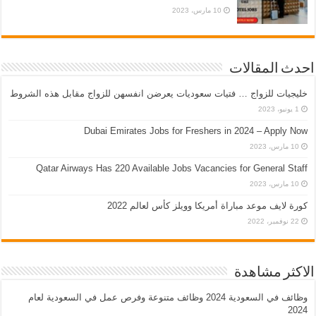
10 مارس، 2023
احدث المقالات
خليجيات للزواج … فتيات سعوديات يعرضن انفسهن للزواج مقابل هذه الشروط
1 يونيو، 2023
Dubai Emirates Jobs for Freshers in 2024 – Apply Now
10 مارس، 2023
Qatar Airways Has 220 Available Jobs Vacancies for General Staff
10 مارس، 2023
كورة لايف موعد مباراة أمريكا وويلز كأس لعالم 2022
22 نوفمبر، 2022
الاكثر مشاهدة
وظائف في السعودية 2024 وظائف متنوعة وفرص عمل في السعودية لعام
2024