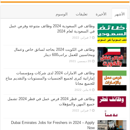
الأشهر
الأخيرة
تعليقات
الوسوم
وظائف في السعودية 2024 وظائف متنوعة وفرص عمل
في السعودية لعام 2024
7 فبراير، 2022
وظائف في الكويت 2024 بحاجه لسائق خاص وعمال
ومحاسبين للعمل براتب600 دينار
20 ديسمبر، 2021
وظائف في الامارات 2024 لدى شركات ومؤسسات
إماراتية كبرى لجميع الجنسيات والمستويات والتقديم متاح
للجميع مجانا
6 يناير، 2022
وظائف في قطر 2024 فرص عمل في قطر 2024 تشمل
جميع المهن والمؤهلات
7 فبراير، 2022
Dubai Emirates Jobs for Freshers in 2024 – Apply
Now