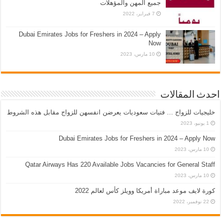
جميع المهن والمؤهلات
7 فبراير، 2022
Dubai Emirates Jobs for Freshers in 2024 – Apply
Now
10 مارس، 2023
احدث المقالات
خليجيات للزواج … فتيات سعوديات يعرضن انفسهن للزواج مقابل هذه الشروط
1 يونيو، 2023
Dubai Emirates Jobs for Freshers in 2024 – Apply Now
10 مارس، 2023
Qatar Airways Has 220 Available Jobs Vacancies for General Staff
10 مارس، 2023
كورة لايف موعد مباراة أمريكا وويلز كأس لعالم 2022
22 نوفمبر، 2022