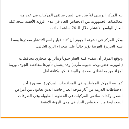
نبه المركز الوطني للأرصاد في اليمن سائقي المركبات في عدد من
محافظات الجمهورية من الانخفاض الحاد في مدى الرؤية الأفقية نتيجة كتلة
الغبار الواسع الانتشار خلال الـ 24 ساعة القادمة.
وذكر المركز في نشرته الجوية, أن كتلة غبار واسع الانتشار مصدرها وسط
شبه الجزيرة العربية تؤثر حالياً على صحراء الربع الخالي.
وتوقع المركز أن تتقدم كتلة الغبار جنوباً وتتأثر بها صحاري محافظات
(المهرة، حضرموت، شبوة، مأرب) وقد يشمل تأثيرها محافظة الجوف وربما
أجزاء من محافظتي صعدة، والبيضاء لكن بكثافة أقل.
كما نبه المركز المواطنين في المحافظات المذكورة، بضرورة أخذ
الاحتياطات اللازمة من آثار موجة الغبار خاصة الذين يعانون من أمراض
الصدر، وكذلك سائقي المركبات في الخطوط الطويلة وفي الطرقات
الصحراوية من الانخفاض الحاد في مدى الرؤية الأفقية.