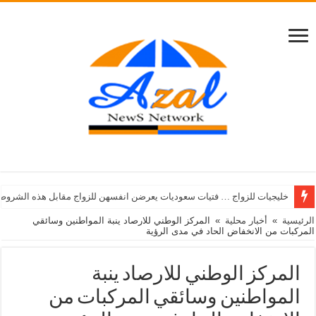
خليجيات للزواج … فتيات سعوديات يعرضن انفسهن للزواج مقابل هذه الشروط
الرئيسية
»
أخبار محلية
»
المركز الوطني للارصاد ينبة المواطنين وسائقي
المركبات من الانخفاض الحاد في مدى الرؤية
المركز الوطني للارصاد ينبة
المواطنين وسائقي المركبات من