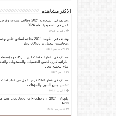
الاكثر مشاهدة
وظائف في السعودية 2024 وظائف متنوعة وفرص
عمل في السعودية لعام 2024
7 فبراير، 2022
وظائف في الكويت 2024 بحاجه لسائق خاص وع
ومحاسبين للعمل براتب600 دينار
20 ديسمبر، 2021
وظائف في الامارات 2024 لدى شركات ومؤسسا
إماراتية كبرى لجميع الجنسيات والمستويات والتقد
متاح للجميع مجانا
6 يناير، 2022
وظائف في قطر 2024 فرص عمل في قطر 2024
تشمل جميع المهن والمؤهلات
7 فبراير، 2022
ai Emirates Jobs for Freshers in 2024 – Apply
Now
10 مارس، 2023