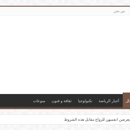
من نحن
ال
أخبار الرياضة
تكنولوجيا
ثقافة و فنون
منوعات
يعرضن انفسهن للزواج مقابل هذه الشروط