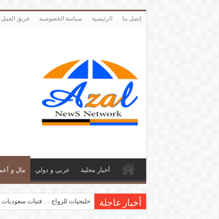
إتصل بنا
الرئيسية
سياسة الخصوصية
فريق العمل
أخبار محلية
عربي و دولي
مال و أعم
خليجيات للزواج … فتيات سعوديات 
أخبار عاجلة