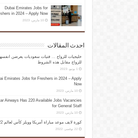
Dubai Emirates Jobs for
eshers in 2024 – Apply Now
10 مارس، 2023
احدث المقالات
خليجيات للزواج … فتيات سعوديات يعرضن انفسه
للزواج مقابل هذه الشروط
1 يونيو، 2023
ai Emirates Jobs for Freshers in 2024 – Apply
Now
10 مارس، 2023
ar Airways Has 220 Available Jobs Vacancies
for General Staff
10 مارس، 2023
كورة لايف موعد مباراة أمريكا وويلز كأس لعالم 2022
22 نوفمبر، 2022