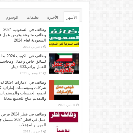
الأشهر
الأخيرة
تعليقات
الوسوم
وظائف في السعودية 2024
وظائف متنوعة وفرص عمل ف
السعودية لعام 2024
7 فبراير، 2022
وظائف في الكويت 
لسائق خاص وعمال ومحاسبي
للعمل براتب600 دينار
20 ديسمبر، 2021
وظائف في الامارات 
شركات ومؤسسات إماراتية ك
لجميع الجنسيات والمستويات
والتقديم متاح للجميع مجانا
6 يناير، 2022
وظائف في قطر 2024 فرص
عمل في قطر 2024 تش
المهن والمؤهلات
7 فبراير، 2022