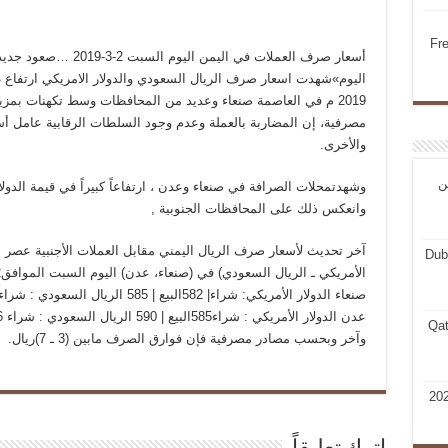
Fr
أسعار صرف العملات في ال
2019 م في العاصمة صنعاء وعديد من المحافظات وسط تكهنات بمزي
مصرفية، إن المضاربة بالعملة وعدم وجود السلطات الرقابية عامل أسا
والأخرى.
ن
وشهدتمحلات الصرافة في صنعاء وعدن ، ارتفاعاً كبيراً في قيمة الدولار 
وانعكس ذلك على المحافظات الجنوبية ,
Dub
Qat
وآخر وبحسب مصادر مصرفية فإن فوارق الصرف مابين (3 ـ 7)ريال.