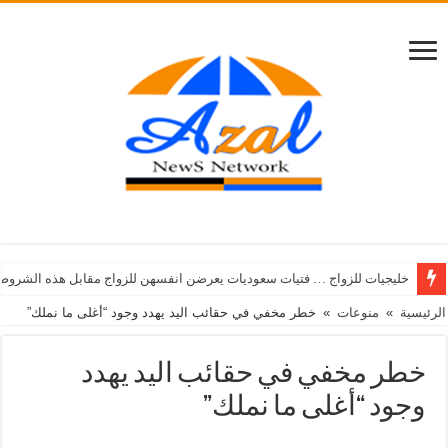
خليجيات للزواج … فتيات سعوديات يعرضن انفسهن للزواج مقابل هذه الشروط
الرئيسية
»
منوعات
»
خطر مخفي في حقائب اليد يهدد وجود “أغلى ما نملك”
خطر مخفي في حقائب اليد يهدد
وجود “أغلى ما نملك”