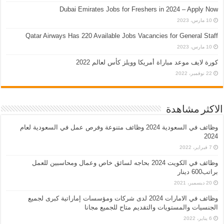
Dubai Emirates Jobs for Freshers in 2024 – Apply Now
10 مارس، 2023
Qatar Airways Has 220 Available Jobs Vacancies for General Staff
10 مارس، 2023
كورة لايف موعد مباراة أمريكا وويلز كأس لعالم 2022
22 نوفمبر، 2022
الاكثر مشاهدة
وظائف في السعودية 2024 وظائف متنوعة وفرص عمل في السعودية لعام
2024
7 فبراير، 2022
وظائف في الكويت 2024 بحاجه لسائق خاص وعمال ومحاسبين للعمل
براتب600 دينار
20 ديسمبر، 2021
وظائف في الامارات 2024 لدى شركات ومؤسسات إماراتية كبرى لجميع
الجنسيات والمستويات والتقديم متاح للجميع مجانا
6 يناير، 2022