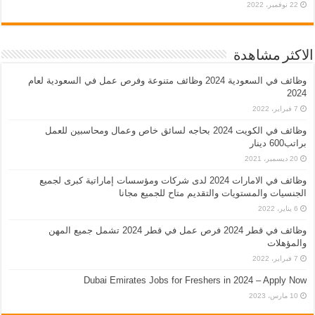
22 نوفمبر، 2022
الاكثر مشاهدة
وظائف في السعودية 2024 وظائف متنوعة وفرص عمل في السعودية لعام
2024
7 فبراير، 2022
وظائف في الكويت 2024 بحاجه لسائق خاص وعمال ومحاسبين للعمل
براتب600 دينار
20 ديسمبر، 2021
وظائف في الامارات 2024 لدى شركات ومؤسسات إماراتية كبرى لجميع
الجنسيات والمستويات والتقديم متاح للجميع مجانا
6 يناير، 2022
وظائف في قطر 2024 فرص عمل في قطر 2024 تشمل جميع المهن
والمؤهلات
7 فبراير، 2022
Dubai Emirates Jobs for Freshers in 2024 – Apply Now
10 مارس، 2023