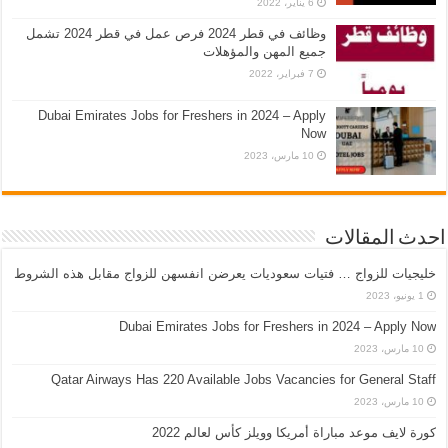
6 يناير، 2022
وظائف في قطر 2024 فرص عمل في قطر 2024 تشمل
جميع المهن والمؤهلات
7 فبراير، 2022
Dubai Emirates Jobs for Freshers in 2024 – Apply
Now
10 مارس، 2023
احدث المقالات
خليجيات للزواج … فتيات سعوديات يعرضن انفسهن للزواج مقابل هذه الشروط
1 يونيو، 2023
Dubai Emirates Jobs for Freshers in 2024 – Apply Now
10 مارس، 2023
Qatar Airways Has 220 Available Jobs Vacancies for General Staff
10 مارس، 2023
كورة لايف موعد مباراة أمريكا وويلز كأس لعالم 2022