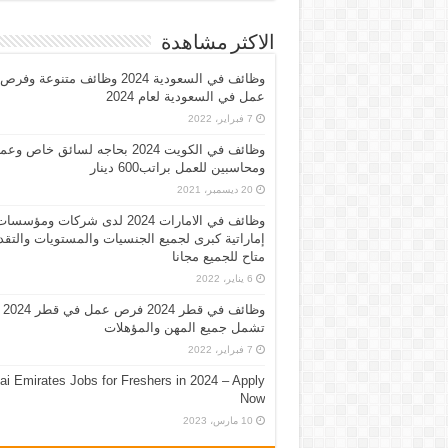
الاكثر مشاهدة
وظائف في السعودية 2024 وظائف متنوعة وفرص
عمل في السعودية لعام 2024
7 فبراير، 2022
وظائف في الكويت 2024 بحاجه لسائق خاص وع
ومحاسبين للعمل براتب600 دينار
20 ديسمبر، 2021
وظائف في الامارات 2024 لدى شركات ومؤسسا
إماراتية كبرى لجميع الجنسيات والمستويات والتقد
متاح للجميع مجانا
6 يناير، 2022
وظائف في قطر 2024 فرص عمل في قطر 2024
تشمل جميع المهن والمؤهلات
7 فبراير، 2022
ai Emirates Jobs for Freshers in 2024 – Apply
Now
10 مارس، 2023