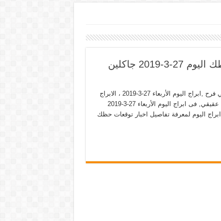
ابراج اليوم الأربعاء 27-3-2019 ماغي فرح حظك اليوم 27-3-2019 جاكلين
توقعات الأبراج اليوم 2019 ,حظك اليوم ماغى فرح ,الابراج اليوم ماغي فرح ,ابراج اليوم الأربعاء 27-3-2019 ، الابراج
نجلاء قباني ,أبراج اليوم الأربعاء 27 مارس 2019 ، حظك اليوم جاكلين عقيقي, فى ابراج اليوم الأربعاء 27-3-2019
 ابراج اليوم لمعرفة تفاصيل اخبار توقعات حظك