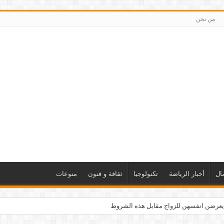
من نحن
ال
أخبار الرياضة
تكنولوجيا
ثقافة و فنون
منوعات
يعرضن انفسهن للزواج مقابل هذه الشروط