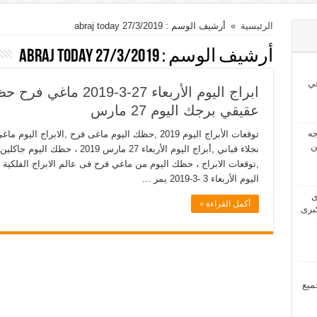
الرئيسية
»
أرشيف الوسم : abraj today 27/3/2019
أرشيف الوسم :
abraj today 27/3/2019
ي
عقيقي برجك اليوم 27 مارس
2024 بحاجه
ن
,توقعات الابراج ، حظك اليوم من ماغي فرح فى عالم الابراج الفلكية
اليوم الأربعاء 3 -3-2019 يمر …
2024 لدى
أكمل القراءة »
برى
مل جميع