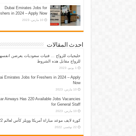
Dubai Emirates Jobs for
eshers in 2024 – Apply Now
10 مارس، 2023
احدث المقالات
خليجيات للزواج … فتيات سعوديات يعرضن انفسه
للزواج مقابل هذه الشروط
1 يونيو، 2023
ai Emirates Jobs for Freshers in 2024 – Apply
Now
10 مارس، 2023
ar Airways Has 220 Available Jobs Vacancies
for General Staff
10 مارس، 2023
كورة لايف موعد مباراة أمريكا وويلز كأس لعالم 2022
22 نوفمبر، 2022