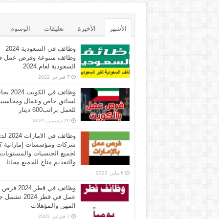
الأشهر
الأخيرة
تعليقات
الوسوم
وظائف في السعودية 2024
وظائف متنوعة وفرص عمل ف
السعودية لعام 2024
7 فبراير، 2022
وظائف في الكويت 
لسائق خاص وعمال ومحاسبي
للعمل براتب600 دينار
20 ديسمبر، 2021
وظائف في الامارات 
شركات ومؤسسات إماراتية ك
لجميع الجنسيات والمستويات
والتقديم متاح للجميع مجانا
6 يناير، 2022
وظائف في قطر 2024 فرص
عمل في قطر 2024 تش
المهن والمؤهلات
7 فبراير، 2022