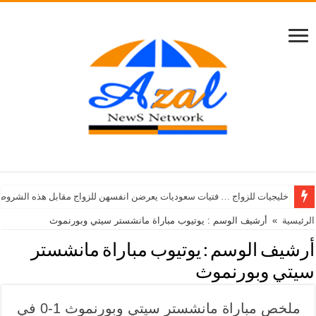
خليجيات للزواج … فتيات سعوديات يعرضن انفسهن للزواج مقابل هذه الشروط
الرئيسية
»
أرشيف الوسم : يوتيوب مباراة مانشستر سيتي وبورنموث
أرشيف الوسم :
يوتيوب مباراة مانشستر
سيتي وبورنموث
ملخص مباراة مانشستر سيتي وبورنموث 1-0 في