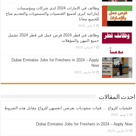
وظائف في الامارات 2024 لدى شركات ومؤسسات
إماراتية كبرى لجميع الجنسيات والمستويات والتقديم متاح
للجميع مجانا
6 يناير، 2022
وظائف في قطر 2024 فرص عمل في قطر 2024 تشمل
جميع المهن والمؤهلات
7 فبراير، 2022
Dubai Emirates Jobs for Freshers in 2024 – Apply
Now
10 مارس، 2023
احدث المقالات
خليجيات للزواج … فتيات سعوديات يعرضن انفسهن للزواج مقابل هذه الشروط
1 يونيو، 2023
Dubai Emirates Jobs for Freshers in 2024 – Apply Now
10 مارس، 2023