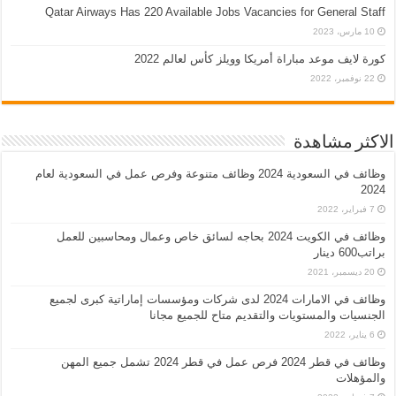
Qatar Airways Has 220 Available Jobs Vacancies for General Staff
10 مارس، 2023
كورة لايف موعد مباراة أمريكا وويلز كأس لعالم 2022
22 نوفمبر، 2022
الاكثر مشاهدة
وظائف في السعودية 2024 وظائف متنوعة وفرص عمل في السعودية لعام
2024
7 فبراير، 2022
وظائف في الكويت 2024 بحاجه لسائق خاص وعمال ومحاسبين للعمل
براتب600 دينار
20 ديسمبر، 2021
وظائف في الامارات 2024 لدى شركات ومؤسسات إماراتية كبرى لجميع
الجنسيات والمستويات والتقديم متاح للجميع مجانا
6 يناير، 2022
وظائف في قطر 2024 فرص عمل في قطر 2024 تشمل جميع المهن
والمؤهلات