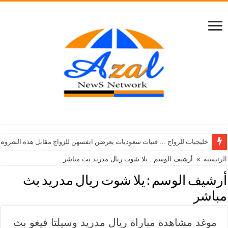
خليجيات للزواج … فتيات سعوديات يعرضن انفسهن للزواج مقابل هذه الشروط
الرئيسية
»
أرشيف الوسم : يلا شوت ريال مدريد بث مباشر
أرشيف الوسم :
يلا شوت ريال مدريد بث
مباشر
موغد مشاهدة مباراة ريال مدريد وسيلتا فيغو بث