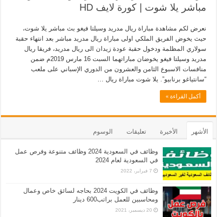
مباشر يلا شوت | كورة لايف HD
نعرض لكم مشاهدة مباراة ريال مدريد وسيلتا فيغو بث مباشر يلا شوت،
حيث يخوض الفريق الملكي اولى مباراة ريال مدريد مباشر بعد انتهاء حقبة
سولاري المظلمة ودخول حقبة عودة زيدان الى ريال مدريد، فريقا ريال
مدريد وسيلتا فيغو يخوضان مباراتهما السبت 16 مارس 2019م ضمن
منافسات الاسبوع الثامن والعشرون من الدوري الإسباني على ملعب
“سانتياغو برنابيو”. يلا شوت مباراة ريال …
أكمل القراءة »
الأشهر
الأخيرة
تعليقات
الوسوم
وظائف في السعودية 2024 وظائف متنوعة وفرص عمل
في السعودية لعام 2024
7 فبراير، 2022
وظائف في الكويت 2024 بحاجه لسائق خاص وعمال
ومحاسبين للعمل براتب600 دينار
20 ديسمبر، 2021