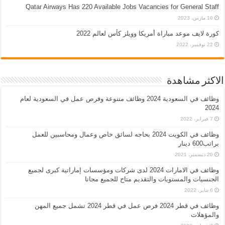
Qatar Airways Has 220 Available Jobs Vacancies for General Staff
10 مارس، 2023
كورة لايف موعد مباراة أمريكا وويلز كأس لعالم 2022
22 نوفمبر، 2022
الاكثر مشاهدة
وظائف في السعودية 2024 وظائف متنوعة وفرص عمل في السعودية لعام
2024
7 فبراير، 2022
وظائف في الكويت 2024 بحاجه لسائق خاص وعمال ومحاسبين للعمل
براتب600 دينار
20 ديسمبر، 2021
وظائف في الامارات 2024 لدى شركات ومؤسسات إماراتية كبرى لجميع
الجنسيات والمستويات والتقديم متاح للجميع مجانا
6 يناير، 2022
وظائف في قطر 2024 فرص عمل في قطر 2024 تشمل جميع المهن
والمؤهلات