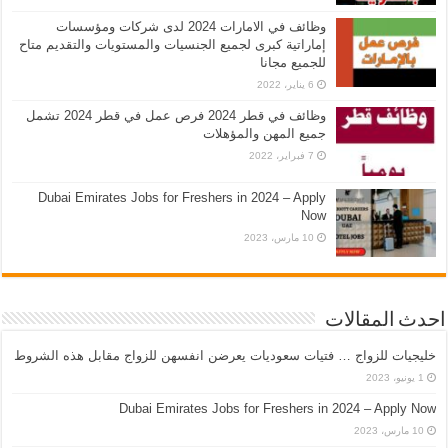
وظائف في الامارات 2024 لدى شركات ومؤسسات
إماراتية كبرى لجميع الجنسيات والمستويات والتقديم متاح
للجميع مجانا
6 يناير، 2022
وظائف في قطر 2024 فرص عمل في قطر 2024 تشمل
جميع المهن والمؤهلات
7 فبراير، 2022
Dubai Emirates Jobs for Freshers in 2024 – Apply
Now
10 مارس، 2023
احدث المقالات
خليجيات للزواج … فتيات سعوديات يعرضن انفسهن للزواج مقابل هذه الشروط
1 يونيو، 2023
Dubai Emirates Jobs for Freshers in 2024 – Apply Now
10 مارس، 2023