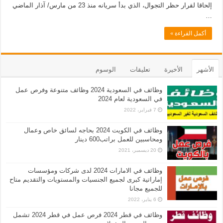
إلحاقا لقرار حظر التجوال، الذي بدأ سريانه منذ 23 من مارس/ آذار الماضي
…
أكمل القراءة »
الأشهر
الأخيرة
تعليقات
الوسوم
وظائف في السعودية 2024 وظائف متنوعة وفرص عمل
في السعودية لعام 2024
7 فبراير، 2022
وظائف في الكويت 2024 بحاجه لسائق خاص وعمال
ومحاسبين للعمل براتب600 دينار
20 ديسمبر، 2021
وظائف في الامارات 2024 لدى شركات ومؤسسات
إماراتية كبرى لجميع الجنسيات والمستويات والتقديم متاح
للجميع مجانا
6 يناير، 2022
وظائف في قطر 2024 فرص عمل في قطر 2024 تشمل