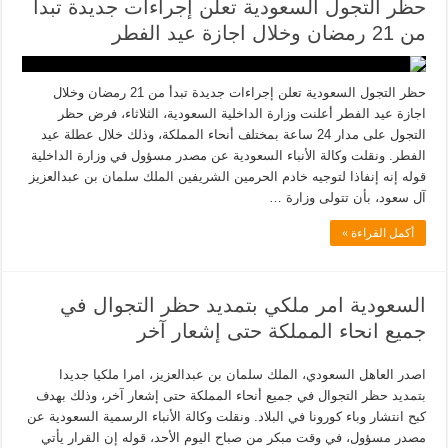
حظر التجول السعودية تعلن إجراءات جديدة تبدأ
من 21 رمضان وخلال اجازة عيد الفطر
حظر التجول السعودية تعلن إجراءات جديدة تبدأ من 21 رمضان وخلال
اجازة عيد الفطر أعلنت وزارة الداخلية السعودية، الثلاثاء، فرض حظر
التجول على مدار 24 ساعة بمختلف أنحاء المملكة، وذلك خلال عطلة عيد
الفطر. ونقلت وكالة الأنباء السعودية عن مصدر مسؤول في وزارة الداخلية
قوله إنه إنفاذا لتوجيه خادم الحرمين الشريفين الملك سلمان بن عبدالعزيز
آل سعود، بأن تتولى وزارة …
أكمل القراءة »
السعودية امر ملكي بتمديد حظر التجوال في
جميع انحاء المملكة حتى إشعار آخر
اصدر العاهل السعودي، الملك سلمان بن عبدالعزيز، امرا ملكيا جديدا
بتمديد حظر التجوال في جميع أنحاء المملكة حتى إشعار آخر، وذلك بهدف
كبح انتشار وباء كورونا في البلاد. ونقلت وكالة الأنباء الرسمية السعودية عن
مصدر مسؤول، في وقت مبكر من صباح اليوم الأحد، قوله إن القرار يأتي