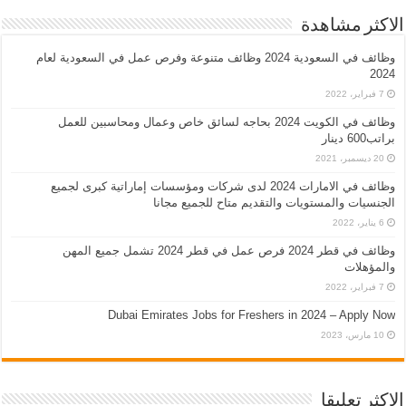
الاكثر مشاهدة
وظائف في السعودية 2024 وظائف متنوعة وفرص عمل في السعودية لعام
2024
7 فبراير، 2022
وظائف في الكويت 2024 بحاجه لسائق خاص وعمال ومحاسبين للعمل
براتب600 دينار
20 ديسمبر، 2021
وظائف في الامارات 2024 لدى شركات ومؤسسات إماراتية كبرى لجميع
الجنسيات والمستويات والتقديم متاح للجميع مجانا
6 يناير، 2022
وظائف في قطر 2024 فرص عمل في قطر 2024 تشمل جميع المهن
والمؤهلات
7 فبراير، 2022
Dubai Emirates Jobs for Freshers in 2024 – Apply Now
10 مارس، 2023
الاكثر تعليقا