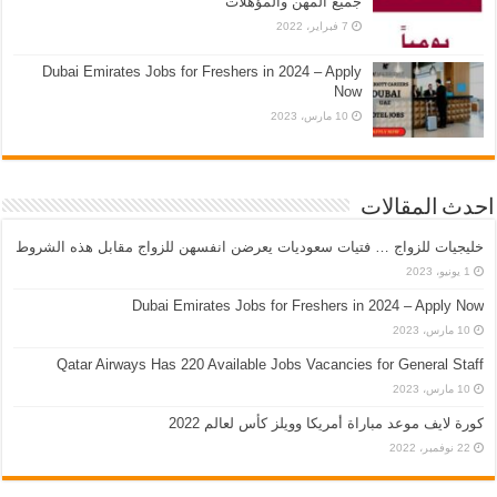
جميع المهن والمؤهلات
7 فبراير، 2022
Dubai Emirates Jobs for Freshers in 2024 – Apply
Now
10 مارس، 2023
احدث المقالات
خليجيات للزواج … فتيات سعوديات يعرضن انفسهن للزواج مقابل هذه الشروط
1 يونيو، 2023
Dubai Emirates Jobs for Freshers in 2024 – Apply Now
10 مارس، 2023
Qatar Airways Has 220 Available Jobs Vacancies for General Staff
10 مارس، 2023
كورة لايف موعد مباراة أمريكا وويلز كأس لعالم 2022
22 نوفمبر، 2022