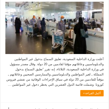
أعلنت وزارة الداخلية السعودية، تعليق السماح بدخول غير المواطنين
والدبلوماسيين وعائلاتهم مؤقتا لقادمين من 20 دولة. وقال مصدر مسؤول
في وزارة الداخلية السعودية، الثلاثاء، إنه تقرر “تعليق السماح بدخول
المملكة ـ لغير المواطنين والدبلوماسيين والممارسين الصحيين وعائلاتهم ـ
مؤقتاً للقادمين من 20 دولة في سياق الإجراءات الوقائية من تفشي فيروس
كورونا. وشملت قائمة الدول العشرين التي يحظر دخول غير المواطنين …
أكمل القراءة »