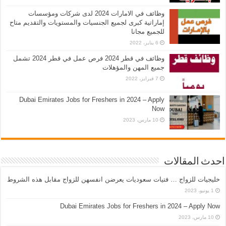
وظائف في الامارات 2024 لدى شركات ومؤسسات
إماراتية كبرى لجميع الجنسيات والمستويات والتقديم متاح
للجميع مجانا
6 يناير، 2022
وظائف في قطر 2024 فرص عمل في قطر 2024 تشمل
جميع المهن والمؤهلات
7 فبراير، 2022
Dubai Emirates Jobs for Freshers in 2024 – Apply
Now
10 مارس، 2023
احدث المقالات
خليجيات للزواج … فتيات سعوديات يعرضن انفسهن للزواج مقابل هذه الشروط
1 يونيو، 2023
Dubai Emirates Jobs for Freshers in 2024 – Apply Now
10 مارس، 2023