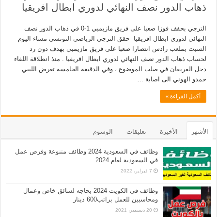
ذهاب الدور نصف النهائي لدوري ابطال افريقيا
الترجي بحفف فوزا صعبا على فريق مازيمبي 1-0 في ذهاب الدور نصف
النهائي لدوري ابطال افريقيا حقق الترجي الرياضي التونسي مساء اليوم
السبت بملعب رادس انتصارا صعبا على فريق مازيمبي بهدف دون رد
لحساب ذهاب الدور نصف النهائي لدوري ابطال افريقيا . منذ انطلاقة اللقاء
دخل الفريقان في صلب الموضوع ، وفي الدقيقة الخامسة تعرض الليبي
حمدو الهوني الى اصابة …
أكمل القراءة »
الأشهر
الأخيرة
تعليقات
الوسوم
وظائف في السعودية 2024 وظائف متنوعة وفرص عمل
في السعودية لعام 2024
7 فبراير، 2022
وظائف في الكويت 2024 بحاجه لسائق خاص وعمال
ومحاسبين للعمل براتب600 دينار
20 ديسمبر، 2021