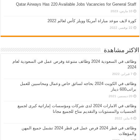
Qatar Airways Has 220 Available Jobs Vacancies for General Staff
10 مارس، 2023
كورة لايف موعد مباراة أمريكا وويلز كأس لعالم 2022
22 نوفمبر، 2022
الاكثر مشاهدة
وظائف في السعودية 2024 وظائف متنوعة وفرص عمل في السعودية لعام
2024
7 فبراير، 2022
وظائف في الكويت 2024 بحاجه لسائق خاص وعمال ومحاسبين للعمل
براتب600 دينار
20 ديسمبر، 2021
وظائف في الامارات 2024 لدى شركات ومؤسسات إماراتية كبرى لجميع
الجنسيات والمستويات والتقديم متاح للجميع مجانا
6 يناير، 2022
وظائف في قطر 2024 فرص عمل في قطر 2024 تشمل جميع المهن
والمؤهلات