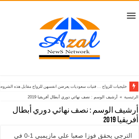
خليجيات للزواج … فتيات سعوديات يعرضن انفسهن للزواج مقابل هذه الشروط
الرئيسية
»
أرشيف الوسم : نصف نهائي دوري أبطال أفريقيا 2019
أرشيف الوسم :
نصف نهائي دوري أبطال
أفريقيا 2019
الترجي يحقق فوزا صعبا على مازيمبي 1-0 في