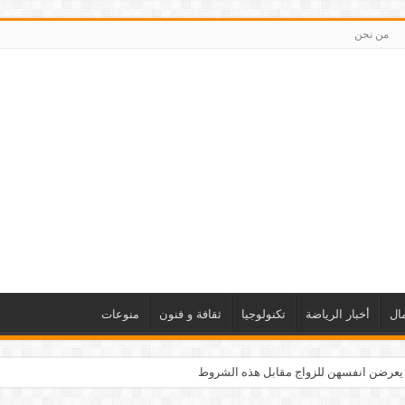
من نحن
ال
أخبار الرياضة
تكنولوجيا
ثقافة و فنون
منوعات
 يعرضن انفسهن للزواج مقابل هذه الشروط