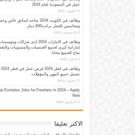
عمل في السعودية لعام 2024
7 فبراير، 2022
وظائف في الكويت 2024 بحاجه لسائق خاص وع
ومحاسبين للعمل براتب600 دينار
20 ديسمبر، 2021
وظائف في الامارات 2024 لدى شركات ومؤسسا
إماراتية كبرى لجميع الجنسيات والمستويات والتقد
متاح للجميع مجانا
6 يناير، 2022
وظائف في قطر 2024 فرص عمل في قطر 2024
تشمل جميع المهن والمؤهلات
7 فبراير، 2022
ai Emirates Jobs for Freshers in 2024 – Apply
Now
10 مارس، 2023
الاكثر تعليقا
خليجيات للزواج … فتيات سعوديات يعرضن انفسه