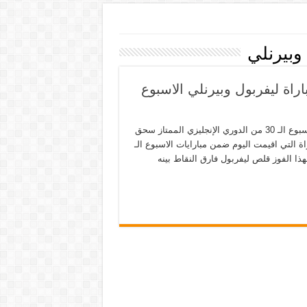
 وبيرنلي
ول وبيرنلي 4-2 اهداف مباراة ليفربول وبيرنلي الاسبوع
ملخص مباراة ليفربول وبيرنلي 4-2 اهداف مباراة ليفربول وبيرنلي الاسبوع الـ 30 من الدوري الإنجليزي الممتاز سحق
ة التي اقيمت اليوم ضمن مبارايات الاسبوع الـ
بهذا الفوز قلص ليفربول فارق النقاط بينه