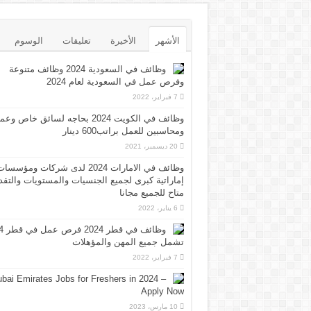
الأشهر
الأخيرة
تعليقات
الوسوم
وظائف في السعودية 2024 وظائف متنوعة
وفرص عمل في السعودية لعام 2024
7 فبراير، 2022
وظائف في الكويت 2024 بحاجه لسائق خاص وع
ومحاسبين للعمل براتب600 دينار
20 ديسمبر، 2021
وظائف في الامارات 2024 لدى شركات ومؤسسا
إماراتية كبرى لجميع الجنسيات والمستويات والتقد
متاح للجميع مجانا
6 يناير، 2022
وظائف 
تشمل جميع المهن والمؤهلات
7 فبراير، 2022
bai Emirates Jobs for Freshers in 2024 –
Apply Now
10 مارس، 2023