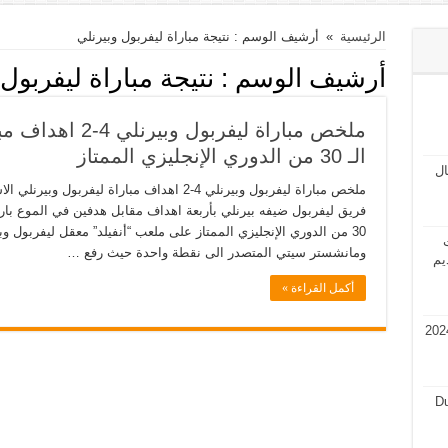
الرئيسية
»
أرشيف الوسم : نتيجة مباراة ليفربول وبيرنلي
أرشيف الوسم :
نتيجة مباراة ليفربول
ملخص مباراة ليفرب
الـ 30 من الدوري الإنجليزي الممتاز
مال
فريق ليفربول ضيفه بيرنلي بأربعة اهداف مقابل هدفين في الموع بارا
30 من الدوري الإنجليزي الممتاز على ملعب “أنفيلد” معقل ليفربول و
ت
ومانشستر سيتي المتصدر الى نقطة واحدة حيث رفع …
يم
أكمل القراءة »
في قطر 2024 فرص عمل في قطر 2024
Du