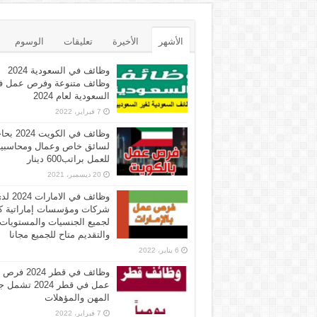
الأشهر
الأخيرة
تعليقات
الوسوم
وظائف في السعودية 2024
وظائف متنوعة وفرص عمل ف
السعودية لعام 2024
7 فبراير، 2022
وظائف في الكويت 
لسائق خاص وعمال ومحاسبي
للعمل براتب600 دينار
20 ديسمبر، 2021
وظائف في الامارات 
شركات ومؤسسات إماراتية ك
لجميع الجنسيات والمستويات
والتقديم متاح للجميع مجانا
6 يناير، 2022
وظائف في قطر 2024 فرص
عمل في قطر 2024 تش
المهن والمؤهلات
7 فبراير، 2022