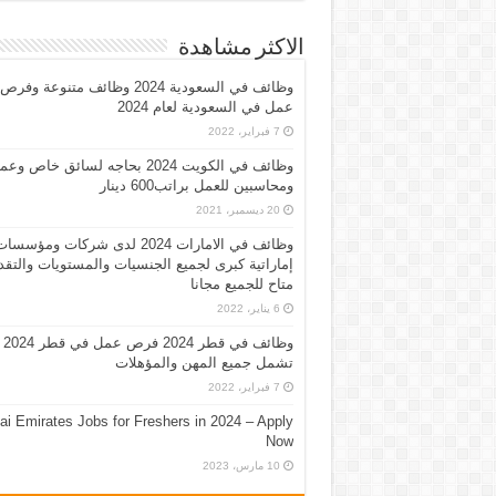
الاكثر مشاهدة
وظائف في السعودية 2024 وظائف متنوعة وفرص
عمل في السعودية لعام 2024
7 فبراير، 2022
وظائف في الكويت 2024 بحاجه لسائق خاص وع
ومحاسبين للعمل براتب600 دينار
20 ديسمبر، 2021
وظائف في الامارات 2024 لدى شركات ومؤسسا
إماراتية كبرى لجميع الجنسيات والمستويات والتقد
متاح للجميع مجانا
6 يناير، 2022
وظائف في قطر 2024 فرص عمل في قطر 2024
تشمل جميع المهن والمؤهلات
7 فبراير، 2022
ai Emirates Jobs for Freshers in 2024 – Apply
Now
10 مارس، 2023