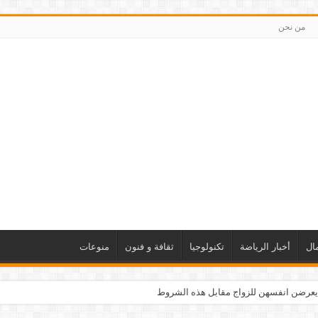
من نحن
ال
أخبار الرياضة
تكنولوجيا
ثقافة و فنون
منوعات
يعرضن انفسهن للزواج مقابل هذه الشروط