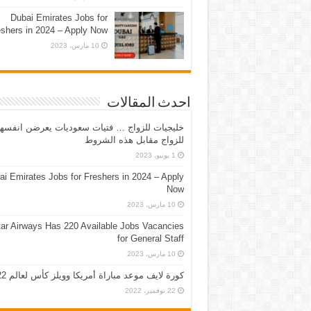
Dubai Emirates Jobs for
eshers in 2024 – Apply Now
10 مارس، 2023
احدث المقالات
خليجيات للزواج … فتيات سعوديات يعرضن انفسه
للزواج مقابل هذه الشروط
1 يونيو، 2023
ai Emirates Jobs for Freshers in 2024 – Apply
Now
10 مارس، 2023
ar Airways Has 220 Available Jobs Vacancies
for General Staff
10 مارس، 2023
كورة لايف موعد مباراة أمريكا وويلز كأس لعالم 2022
22 نوفمبر، 2022