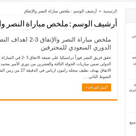
الرئيسية
»
أرشيف الوسم : ملخص مباراة النصر والإتفاق
أرشيف الوسم :
ملخص مباراة النصر وال
ي
الدوري السعودي للمحترفين
2024 بحاجه
حقق فريق النصر فوزاً درا
ن
الدولي ضمن مباريات الجولة الثالثة والعشرين من دوري الأمير محمد
الاتفاق بهدف نظيف سجله
الشوط الثاني …
2024 لدى
أكمل القراءة »
برى
مل جميع