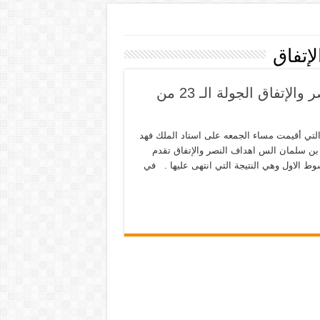
إتفاق
ملخص مباراة النصر والإتفاق 3-2 اهداف النصر والإتفاق الجولة الـ 23 من
متيكيا على ضيفه الاتفاق 3 -2 في المباراة التي أقيمت مساء الجمعه على استاد الملك فهد
 بن سلمان الس اهداف النصر والإتفاق تقدم
 رامون ارباس في الدقيقة 27 من زمن الشوط الاول وهي النتيجة التي انتهى عليها . في